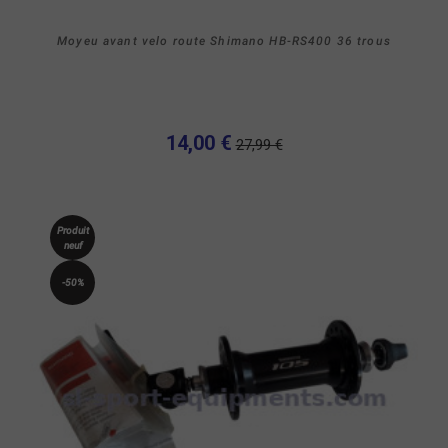
Moyeu avant velo route Shimano HB-RS400 36 trous
14,00 €
27,99 €
Produit
neuf
-50%