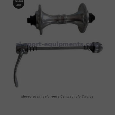
Produit
neuf
Moyeu avant velo route Campagnolo Chorus