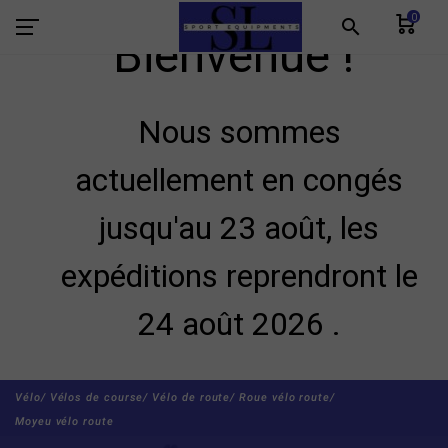
0
search
Bienvenue !
Nous sommes
actuellement en congés
jusqu'au 23 août, les
expéditions reprendront le
24 août 2026 .
Vélo/
Vélos de course/
Vélo de route/
Roue vélo route/
Moyeu vélo route