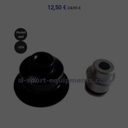
12,50 €
24,99 €
Produit
neuf
-20%