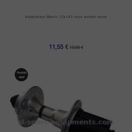
Adaptateur Mavic 12x142 roue arrière route
11,55 €
15,00 €
Produit
neuf