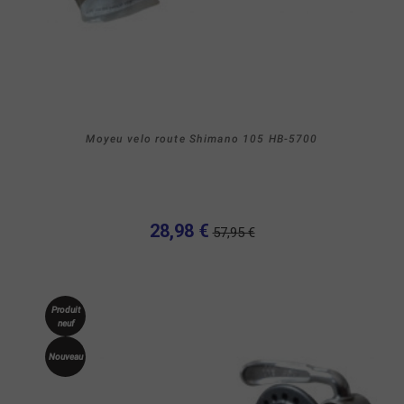
Moyeu velo route Shimano 105 HB-5700
28,98 €
57,95 €
Produit
neuf
Nouveau