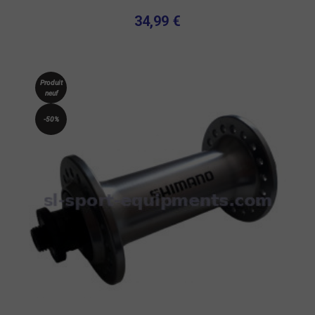
34,99 €
Produit
neuf
-50%