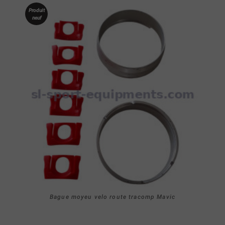
Produit
neuf
Bague moyeu velo route tracomp Mavic