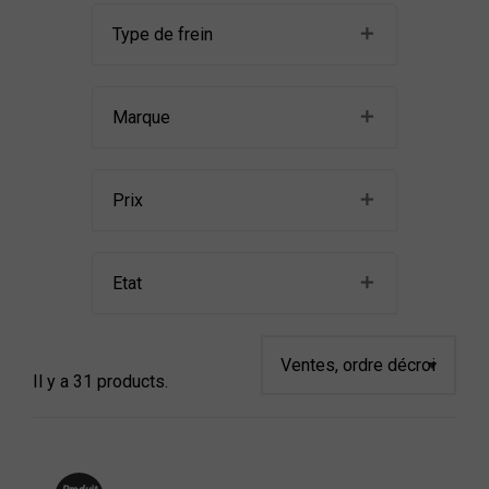
Type de frein
Marque
Prix
Etat
Il y a 31 products.