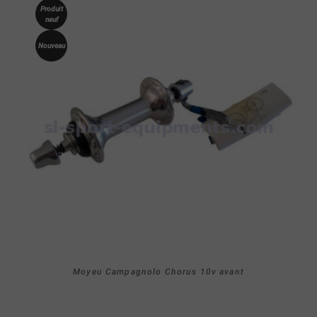
Produit
neuf
Nouveau
Moyeu Campagnolo Chorus 10v avant