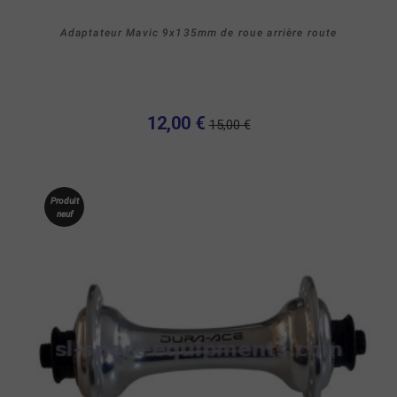
Adaptateur Mavic 9x135mm de roue arrière route
12,00 €
15,00 €
Produit
neuf