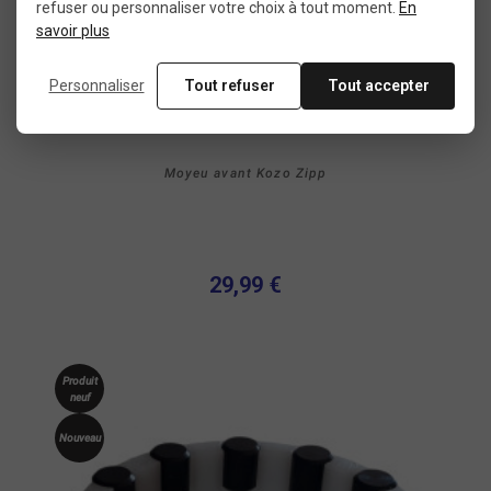
refuser ou personnaliser votre choix à tout moment.
En
savoir plus
Personnaliser
Tout refuser
Tout accepter
Moyeu avant Kozo Zipp
29,99 €
Produit
neuf
Nouveau