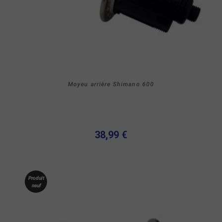
Moyeu arrière Shimano 600
38,99 €
Produit
neuf