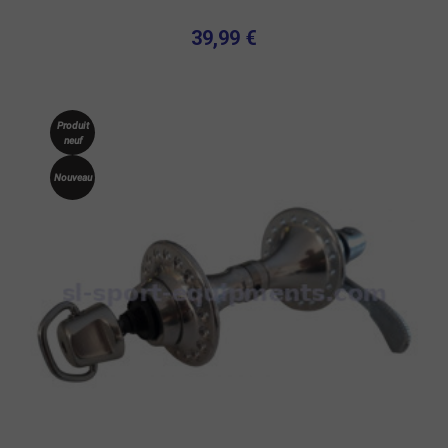
39,99 €
Produit
neuf
Nouveau