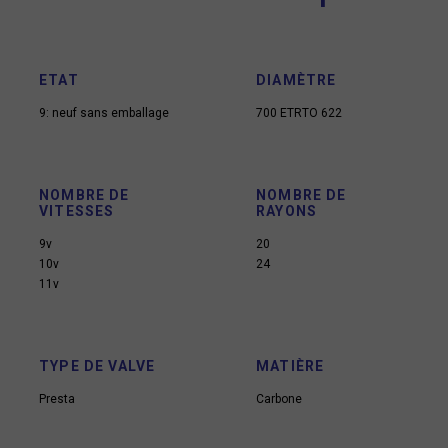
ETAT
DIAMÈTRE
9: neuf sans emballage
700 ETRTO 622
NOMBRE DE
NOMBRE DE
VITESSES
RAYONS
9v
20
10v
24
11v
TYPE DE VALVE
MATIÈRE
Presta
Carbone