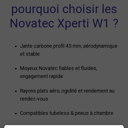
pourquoi choisir les
Novatec Xperti W1 ?
Jante carbone profil 45 mm, aérodynamique
et stable
Moyeux Novatec fiables et fluides,
engagement rapide
Rayons plats aéro, rigidité et rendement au
rendez-vous
Compatibles tubeless & pneus à chambre
Poids plume : ~1450 g la paire