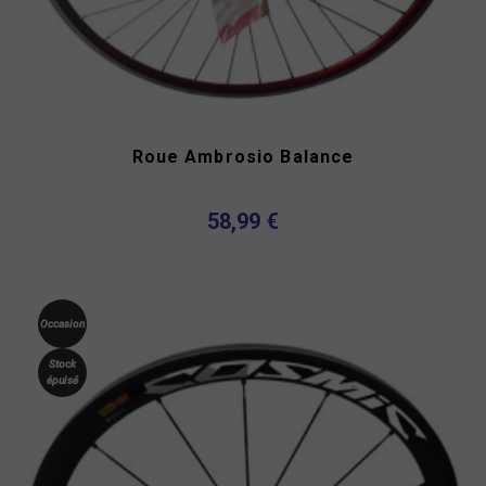
Roue Ambrosio Balance
58,99 €
Occasion
Stock
épuisé