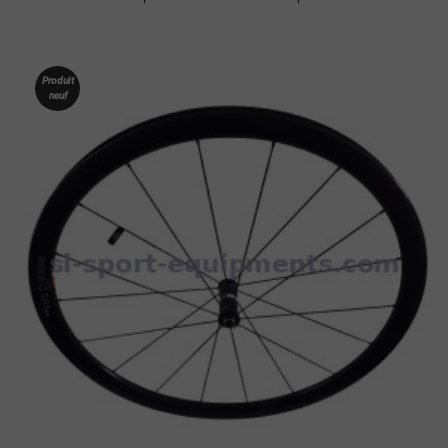
Produit
neuf