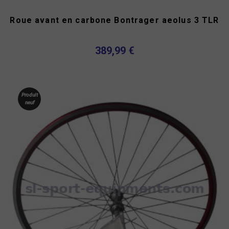
Roue avant en carbone Bontrager aeolus 3 TLR
389,99 €
Produit
neuf