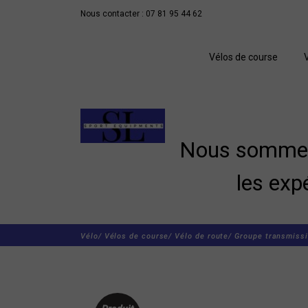
Nous contacter : 07 81 95 44 62
Vélos de course
Nous sommes 
les exp
Vélo/
Vélos de course/
Vélo de route/
Groupe transmissi