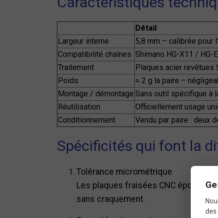
Caractéristiques techniq
Détail
Largeur interne
5,8 mm – calibrée pour 
Compatibilité chaînes
Shimano HG-X11 / HG-
Traitement
Plaques acier revêtues SI
Poids
≈ 2 g la paire – négligea
Montage / démontage
Sans outil spécifique à
Réutilisation
Officiellement usage uni
Conditionnement
Vendu par paire : deux 
Spécificités qui font la d
Tolérance micrométrique
Ge
Les plaques fraisées CNC épousent pa
sans craquement.
Nous
des 