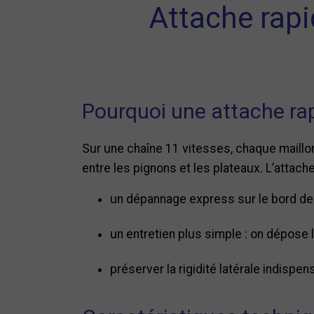
Attache rapi
Pourquoi une attache ra
Sur une chaîne 11 vitesses, chaque maillon 
entre les pignons et les plateaux. L’atta
un dépannage express sur le bord des
un entretien plus simple : on dépose
préserver la rigidité latérale indisp