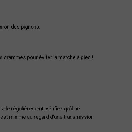
onron des pignons.
s grammes pour éviter la marche à pied !
z-le régulièrement, vérifiez qu’il ne
t est minime au regard d’une transmission