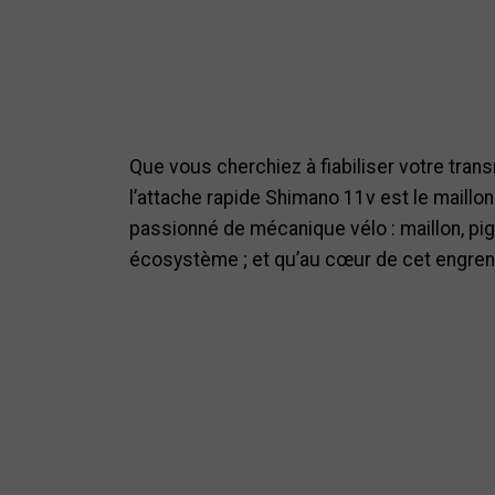
Que vous cherchiez à fiabiliser votre tran
l’attache rapide Shimano 11v est le maillon
passionné de mécanique vélo : maillon, pig
écosystème ; et qu’au cœur de cet engrenag