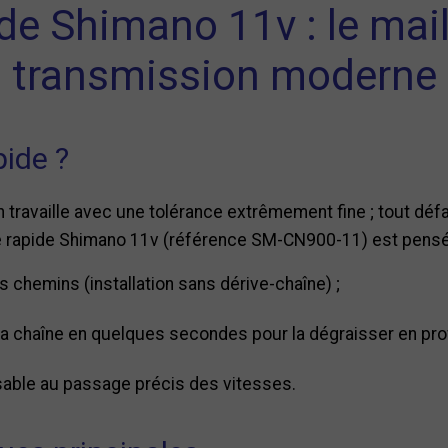
de Shimano 11v : le mail
transmission moderne
pide ?
travaille avec une tolérance extrêmement fine ; tout défau
che rapide Shimano 11v (référence SM-CN900-11) est pensé
 chemins (installation sans dérive-chaîne) ;
 la chaîne en quelques secondes pour la dégraisser en pro
ensable au passage précis des vitesses.