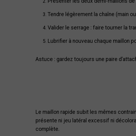
Présenter les deux demi-maillons de 
Tendre légèrement la chaîne (main ou 
Valider le serrage : faire tourner la 
Lubrifier à nouveau chaque maillon po
Astuce : gardez toujours une paire d’atta
Le maillon rapide subit les mêmes contrainte
présente ni jeu latéral excessif ni décolo
complète.