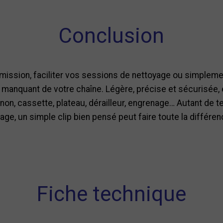
Conclusion
smission, faciliter vos sessions de nettoyage ou simplemen
 manquant de votre chaîne. Légère, précise et sécurisée, e
non, cassette, plateau, dérailleur, engrenage… Autant de t
e, un simple clip bien pensé peut faire toute la différen
Fiche technique