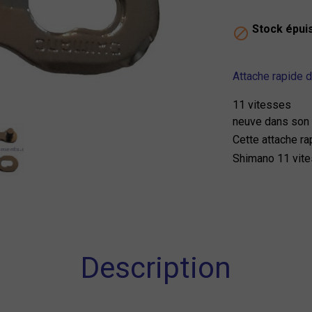
Stock épui

Attache rapide 
11 vitesses
neuve dans son
Cette attache r
Shimano 11 vit
Description