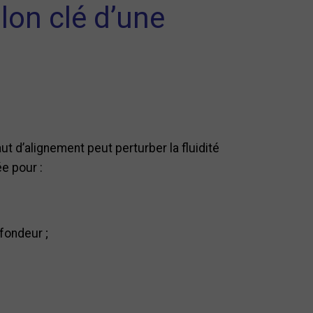
lon clé d’une
t d’alignement peut perturber la fluidité
e pour :
fondeur ;