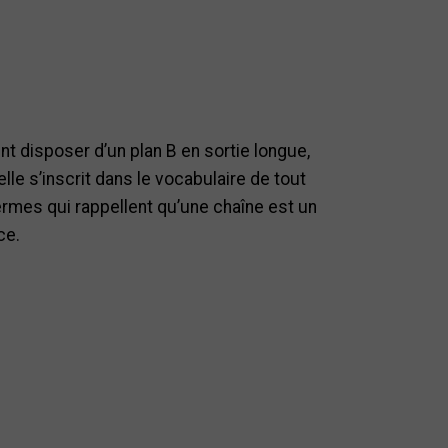
t disposer d’un plan B en sortie longue,
lle s’inscrit dans le vocabulaire de tout
ermes qui rappellent qu’une chaîne est un
ce.