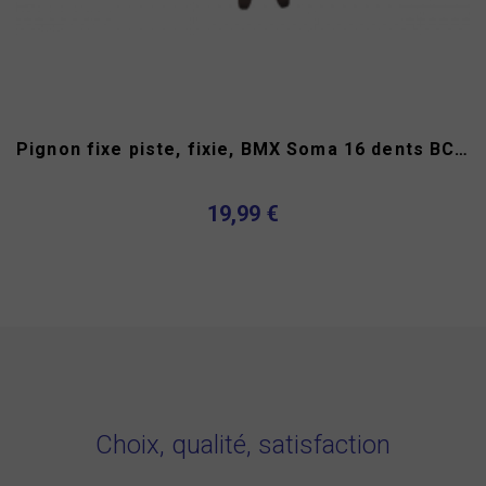
Pignon fixe piste, fixie, BMX Soma 16 dents BC1.37"x24T
19,99 €
Choix, qualité, satisfaction