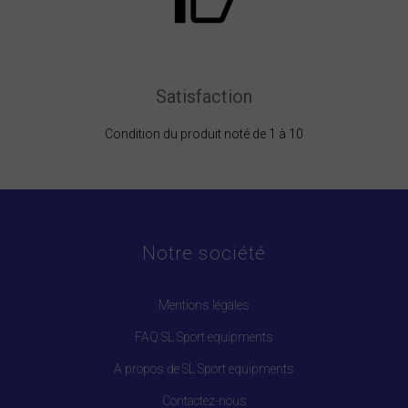
Satisfaction
Condition du produit noté de 1 à 10
Notre société
Mentions légales
FAQ SL Sport equipments
A propos de SL Sport equipments
Contactez-nous