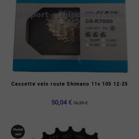
Cassette velo route Shimano 11v 105 12-25
50,04 €
76,99 €
Produit
neuf