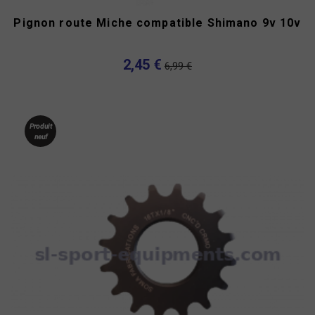
Pignon route Miche compatible Shimano 9v 10v
2,45 €
6,99 €
Produit
neuf