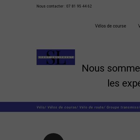
Nous contacter : 07 81 95 44 62
Vélos de course
Nous sommes 
les exp
Vélo/
Vélos de course/
Vélo de route/
Groupe transmissi