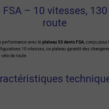
 FSA – 10 vitesses, 13
route
en performance avec le
plateau 53 dents FSA
, conçu pour 
configurations 10 vitesses, ce plateau garantit des changem
 vélo de route.
ractéristiques technique