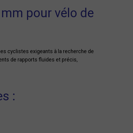
0 mm pour vélo de
les cyclistes exigeants à la recherche de
ents de rapports fluides et précis,
s :