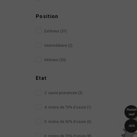
Position
Extérieur (37)
Intermédiaire (2)
Intérieur (33)
Etat
2: usure prononcée (3)
4: moins de 70% d'usure (1)
Produit
neuf
5: moins de 50% d'usure (6)
-30%
6: moins de 25% d'usure (8)