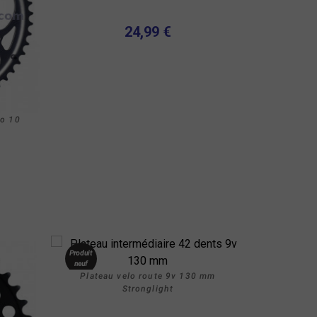
24,99 €
lo 10
Produit
neuf
Plateau velo route 9v 130 mm
Stronglight