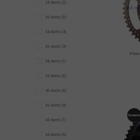
28 dents (2)
30 dents (5)
34 dents (4)
36 dents (3)
Plate
38 dents (1)
39 dents (6)
40 dents (6)
42 dents (9)
Occasio
43 dents (1)
44 dents (5)