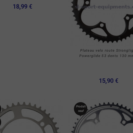
18,99 €
Plateau velo route Strongli
Powerglide 53 dents 130 mm
15,90 €
Produit
neuf