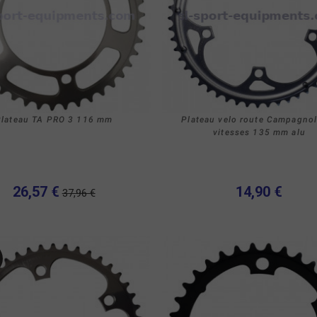
Plateau TA PRO 3 116 mm
Plateau velo route Campagno
vitesses 135 mm alu
26,57 €
14,90 €
37,96 €