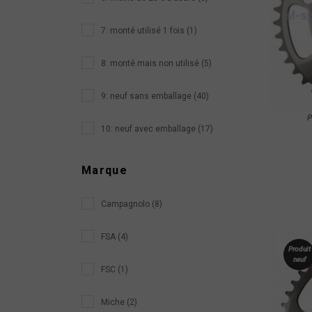
7: monté utilisé 1 fois (1)
8: monté mais non utilisé (5)
9: neuf sans emballage (40)
10: neuf avec emballage (17)
Marque
Campagnolo (8)
FSA (4)
Produit
neuf
FSC (1)
Miche (2)