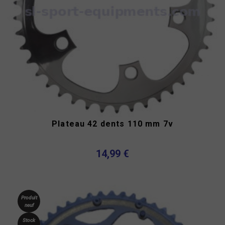
Plateau 42 dents 110 mm 7v
14,99 €
Produit
neuf
Stock