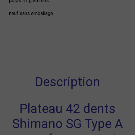
poids 47 grammes
neuf sans emballage
Description
Plateau 42 dents
Shimano SG Type A