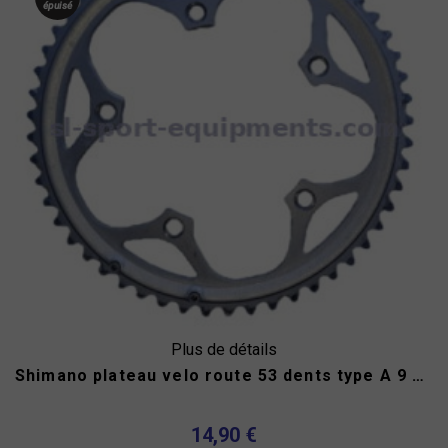
épuisé
Plus de détails
Shimano plateau velo route 53 dents type A 9 vitesses 130 mm
14,90 €