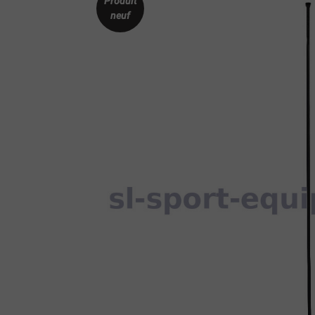
Produit
neuf