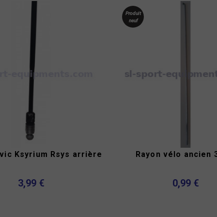
Produit
neuf
ic Ksyrium Rsys arrière
Rayon vélo ancien
3,99 €
0,99 €