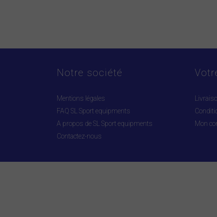
Notre société
Votr
Mentions légales
Livrais
FAQ SL Sport equipments
Conditi
A propos de SL Sport equipments
Mon co
Contactez-nous