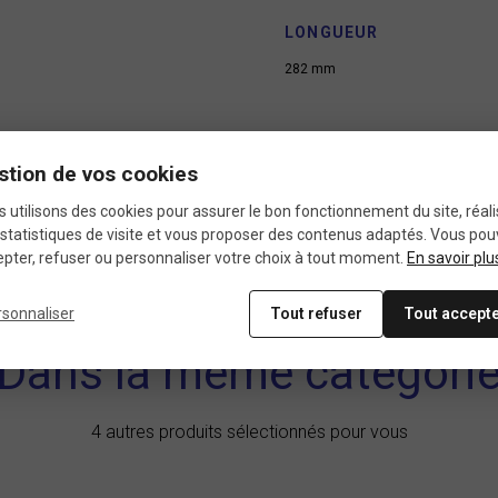
LONGUEUR
282 mm
stion de vos cookies
 utilisons des cookies pour assurer le bon fonctionnement du site, réali
statistiques de visite et vous proposer des contenus adaptés. Vous po
pter, refuser ou personnaliser votre choix à tout moment.
En savoir plu
rsonnaliser
Tout refuser
Tout accept
Dans la même catégori
4 autres produits sélectionnés pour vous