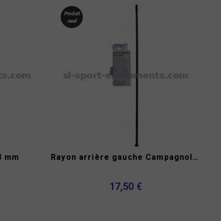
Produit
neuf
 3 mm
Rayon arrière gauche Campagnolo Eurus 276.5 mm
17,50 €