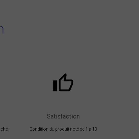
n
Satisfaction
rché
Condition du produit noté de 1 à 10