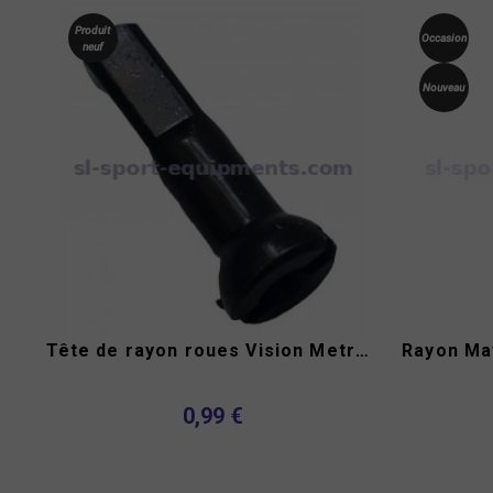
Produit
Occasion
neuf
Nouveau
Tête de rayon roues Vision Metron 90
Rayon Mav
0,99 €