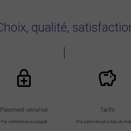
Choix, qualité, satisfactio
Paiement sécurisé
Tarifs
Par carte bleue ou paypal
Prix parmi les plus bas du ma