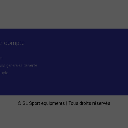
e compte
on
ons générales de vente
mpte
© SL Sport equipments | Tous droits réservés