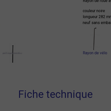
Rayon de roue a
couleur noire
longueur 282 m
neuf sans emba
Rayon de vélo
Fiche technique