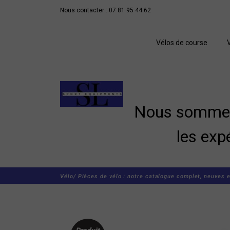
Nous contacter : 07 81 95 44 62
Vélos de course
Nous sommes 
les exp
Vélo/
Pièces de vélo : notre catalogue complet, neuves e