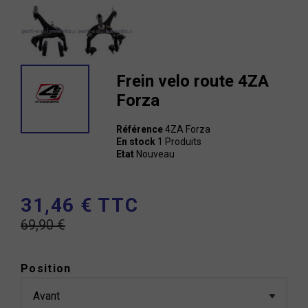
Frein velo route 4ZA
Forza
Référence
4ZA Forza
En stock
1 Produits
Etat
Nouveau
31,46 € TTC
69,90 €
Position