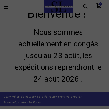
0
search
Bienvenue !
Nous sommes
actuellement en congés
jusqu'au 23 août, les
expéditions reprendront le
24 août 2026 .
Vélo/
Vélos de course/
Vélo de route/
Frein vélo route/
Frein velo route 4ZA Forza