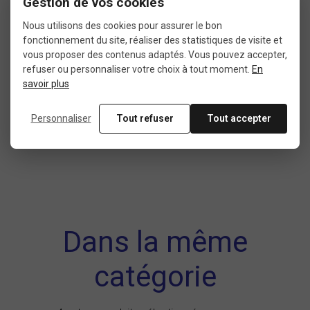
Gestion de vos cookies
Vélo couché
Nous utilisons des cookies pour assurer le bon
Vélo de course vintage
Vélo de route
fonctionnement du site, réaliser des statistiques de visite et
Vélo de route électrique
vous proposer des contenus adaptés. Vous pouvez accepter,
refuser ou personnaliser votre choix à tout moment.
En
savoir plus
TYPE DE FREIN
Personnaliser
Tout refuser
Tout accepter
A patins sur jante
Dans la même
catégorie