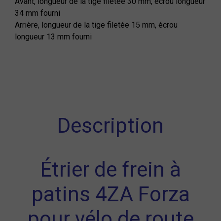
Avant, longueur de la tige filetée 30 mm, écrou longueur
34 mm fourni
Arrière, longueur de la tige filetée 15 mm, écrou
longueur 13 mm fourni
Description
Étrier de frein à
patins 4ZA Forza
pour vélo de route