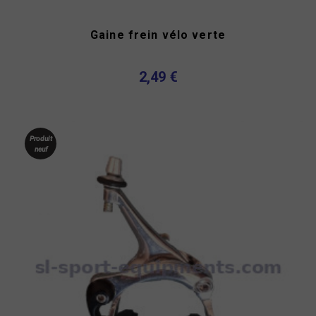
Gaine frein vélo verte
2,49 €
Produit
neuf