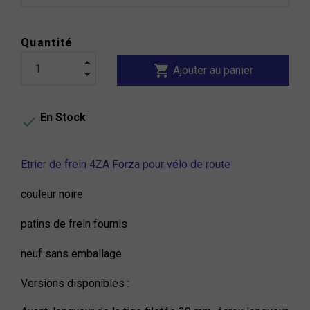
Quantité
shopping_cart
Ajouter au panier
En Stock

Etrier de frein 4ZA Forza pour vélo de route
couleur noire
patins de frein fournis
neuf sans emballage
Versions disponibles :