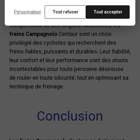
gamme.
Personnaliser
Tout refuser
Tout accepter
Que ce soit pour des sorties sportives, des
compétitions ou des longues randonnées, les
freins Campagnolo
Centaur sont un choix
privilégié des cyclistes qui recherchent des
freins fiables, puissants et durables. Leur fiabilité,
leur confort et leur performance sont des atouts
incontestables pour toute personne désireuse
de rouler en toute sécurité, tout en optimisant sa
technique de freinage.
Conclusion