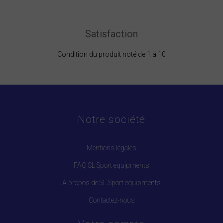
Satisfaction
Condition du produit noté de 1 à 10
Notre société
Mentions légales
FAQ SL Sport equipments
A propos de SL Sport equipments
Contactez-nous