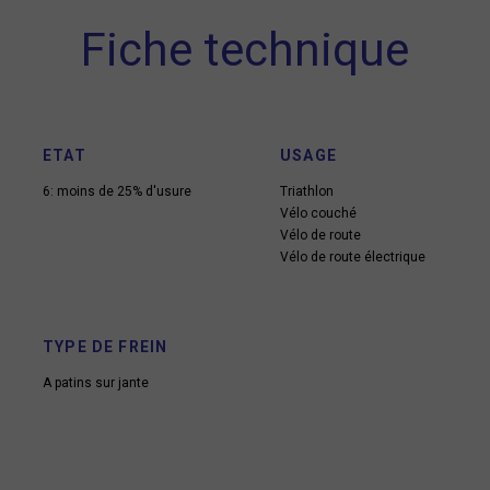
Fiche technique
ETAT
USAGE
6: moins de 25% d'usure
Triathlon
Vélo couché
Vélo de route
Vélo de route électrique
TYPE DE FREIN
A patins sur jante