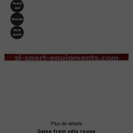
Produit
neuf
Nouveau
Stock
épuisé
Plus de détails
Gaine frein vélo rouge