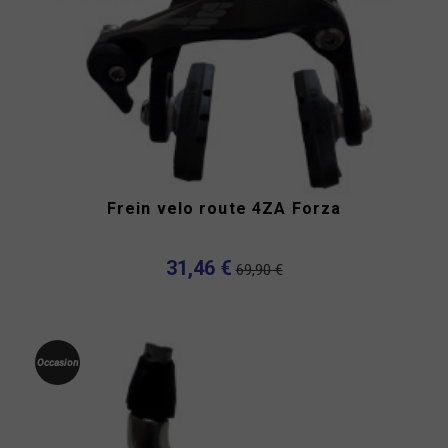
Frein velo route 4ZA Forza
31,46 €
69,90 €
Occasion