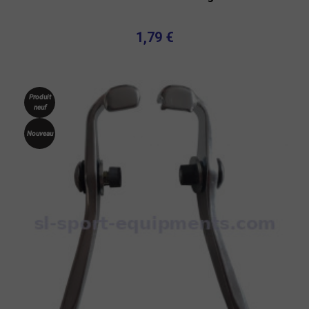
1,79 €
Produit
neuf
Nouveau