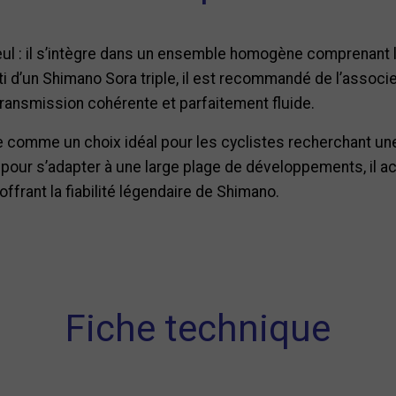
ul : il s’intègre dans un ensemble homogène comprenant le 
arti d’un Shimano Sora triple, il est recommandé de l’associ
 transmission cohérente et parfaitement fluide.
e comme un choix idéal pour les cyclistes recherchant un
u pour s’adapter à une large plage de développements, il 
ffrant la fiabilité légendaire de Shimano.
Fiche technique