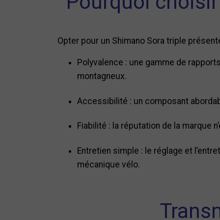
Pourquoi choisir
Opter pour un Shimano Sora triple présent
Polyvalence : une gamme de rapports 
montagneux.
Accessibilité : un composant abordab
Fiabilité : la réputation de la marque
Entretien simple : le réglage et l’ent
mécanique vélo.
Transm