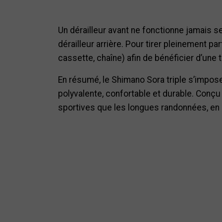
Un dérailleur avant ne fonctionne jamais se
dérailleur arrière. Pour tirer pleinement p
cassette, chaîne) afin de bénéficier d’une
En résumé, le Shimano Sora triple s’impos
polyvalente, confortable et durable. Conç
sportives que les longues randonnées, en o