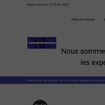
Nous contacter : 07 81 95 44 62
Vélos de course
Nous sommes 
les exp
Vélo/
Vélos de course/
Vélo de route/
Groupe transmissi