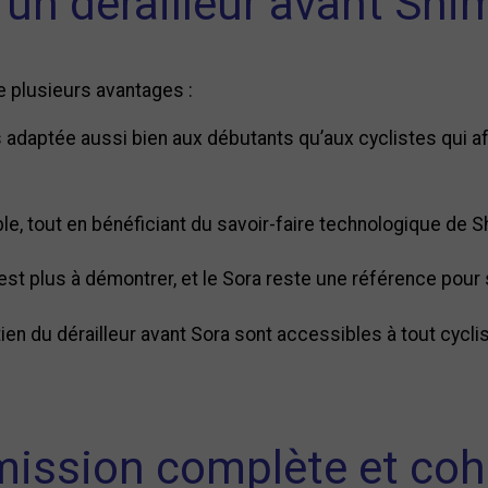
 un dérailleur avant Shim
e plusieurs avantages :
adaptée aussi bien aux débutants qu’aux cyclistes qui af
le, tout en bénéficiant du savoir-faire technologique de 
 n’est plus à démontrer, et le Sora reste une référence pou
retien du dérailleur avant Sora sont accessibles à tout cyc
ission complète et co