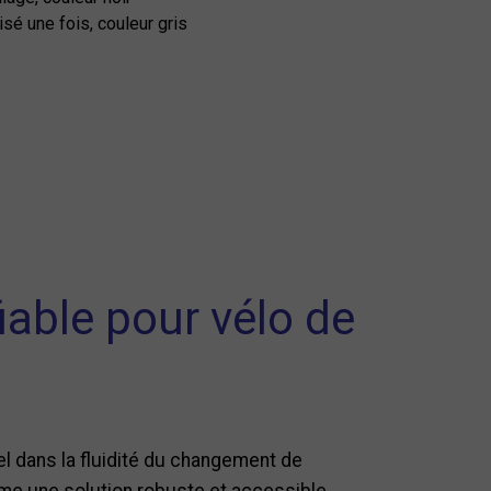
isé une fois, couleur gris
fiable pour vélo de
iel dans la fluidité du changement de
me une solution robuste et accessible,