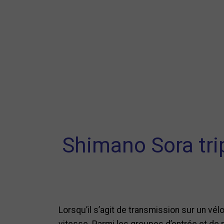
Shimano Sora tripl
Lorsqu’il s’agit de transmission sur un vél
vitesse. Parmi les groupes d’entrée et de