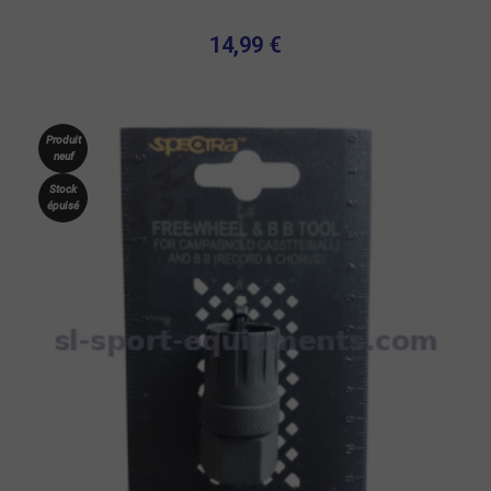
14,99 €
Produit
neuf
Stock
épuisé