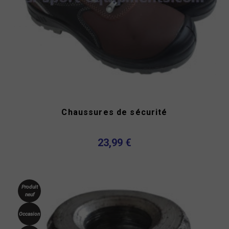
Chaussures de sécurité
23,99 €
Produit
neuf
Occasion