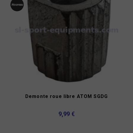
Nouveau
Demonte roue libre ATOM SGDG
9,99 €