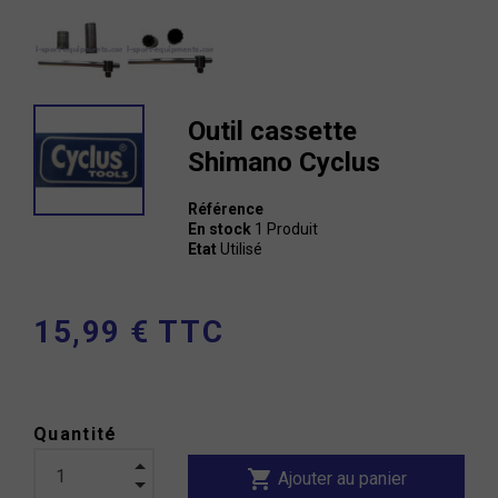
Outil cassette
Shimano Cyclus
Référence
En stock
1 Produit
Etat
Utilisé
15,99 € TTC
Quantité
shopping_cart
Ajouter au panier