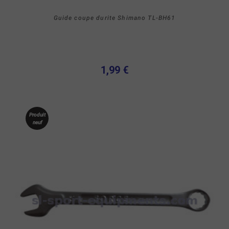
Guide coupe durite Shimano TL-BH61
1,99 €
Produit
neuf