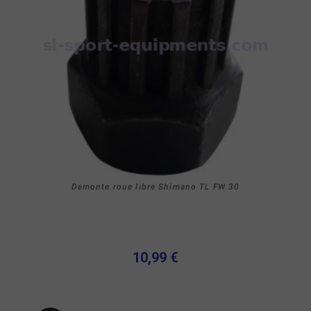
Demonte roue libre Shimano TL FW 30
10,99 €