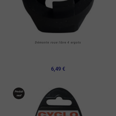
Démonte roue libre 4 ergots
6,49 €
Produit
neuf