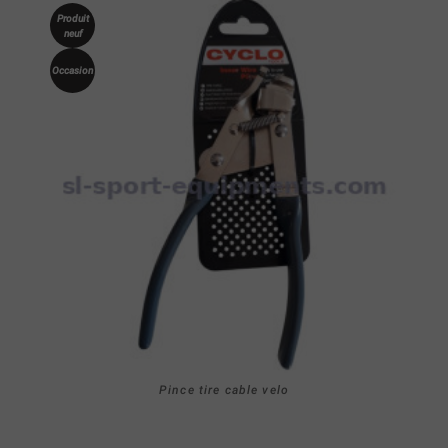
Produit
neuf
Occasion
Pince tire cable velo