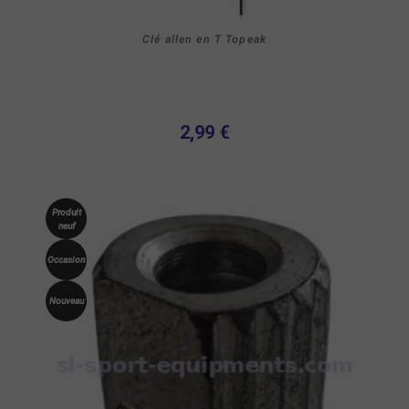
Clé allen en T Topeak
2,99 €
Produit
neuf
Occasion
Nouveau