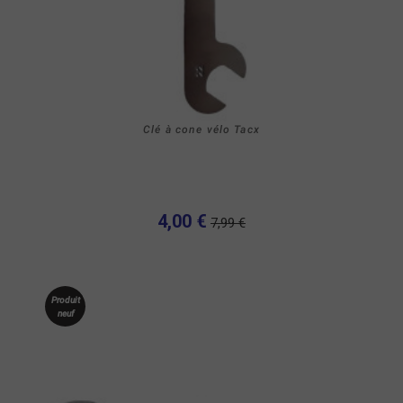
Clé à cone vélo Tacx
4,00 €
7,99 €
Produit
neuf