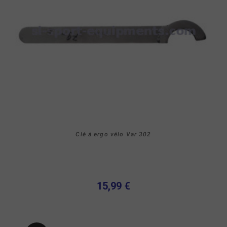
Clé à ergo vélo Var 302
15,99 €