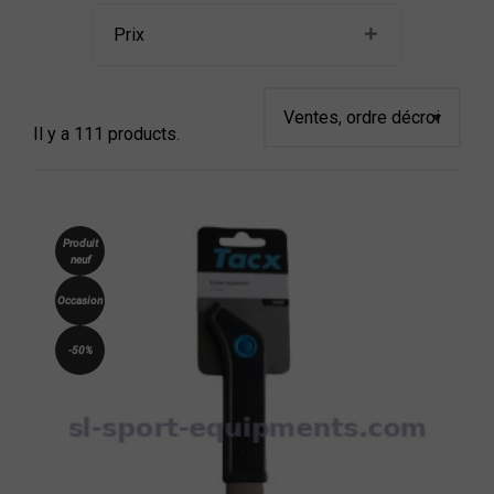
Prix
Il y a 111 products.
Produit
neuf
Occasion
-50%