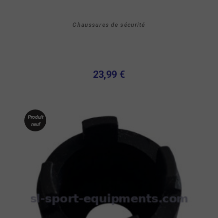
Chaussures de sécurité
23,99 €
Produit
neuf