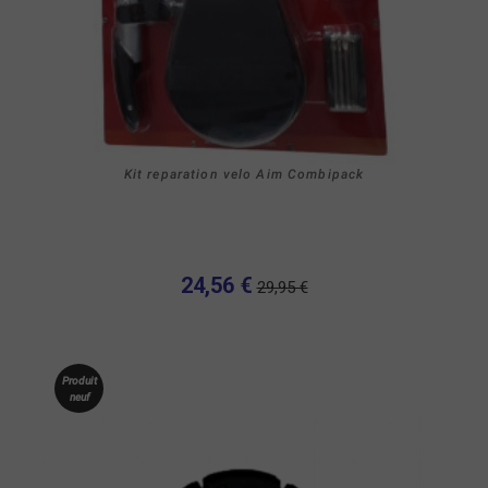
Kit reparation velo Aim Combipack
24,56 €
29,95 €
Produit
neuf