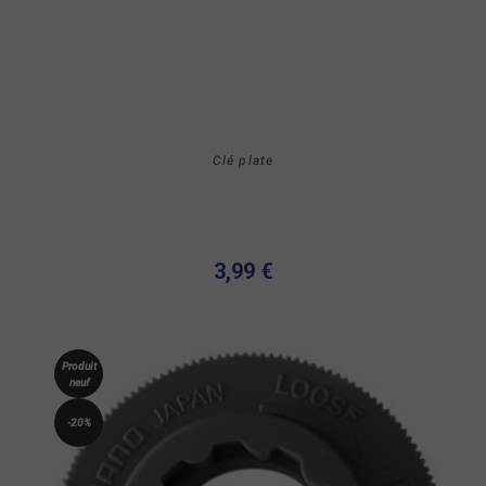
Clé plate
3,99 €
Produit
neuf
-20%