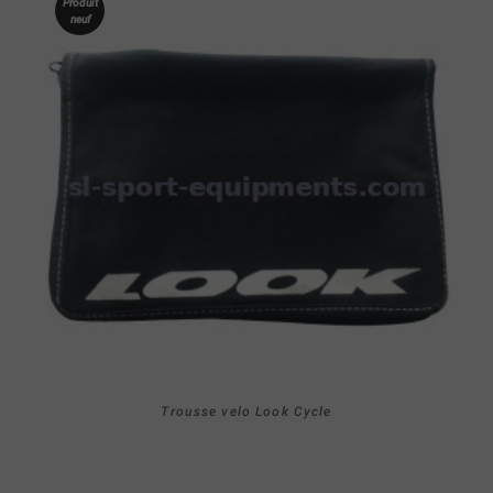
Produit
neuf
Trousse velo Look Cycle