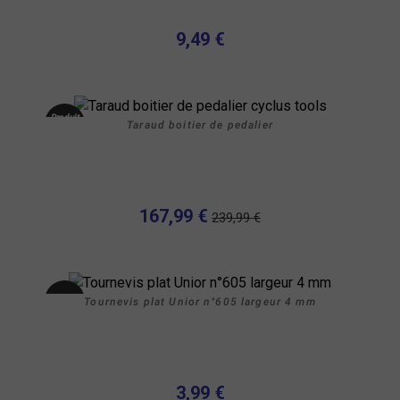
9,49 €
Produit
Taraud boitier de pedalier
neuf
-30%
167,99 €
239,99 €
Tournevis plat Unior n°605 largeur 4 mm
Occasion
3,99 €