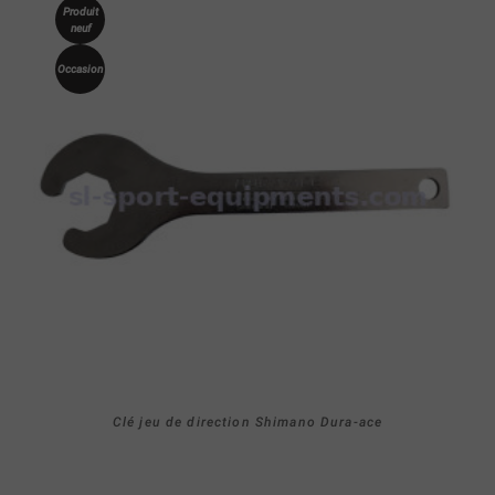
Produit
neuf
Occasion
Clé jeu de direction Shimano Dura-ace