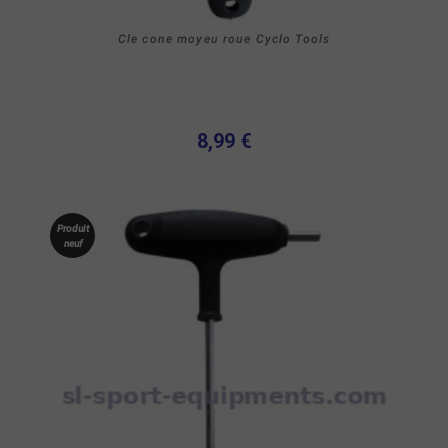
Cle cone moyeu roue Cyclo Tools
8,99 €
Produit
neuf