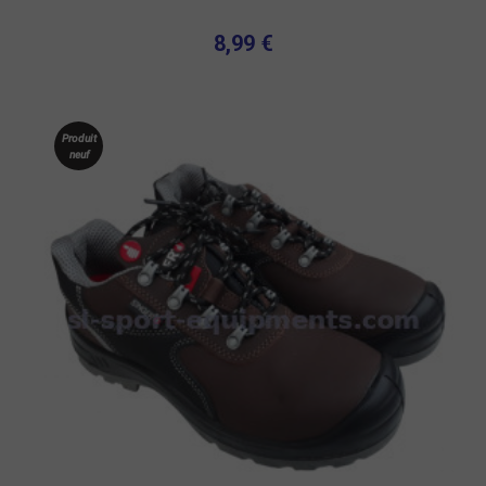
8,99 €
Produit
neuf