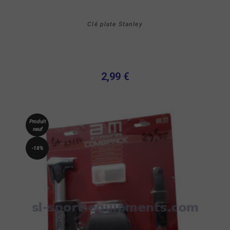
Clé plate Stanley
2,99 €
Produit
neuf
-18%