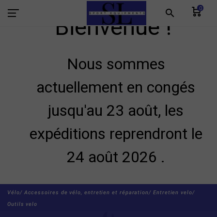
0
search
Bienvenue !
Nous sommes
actuellement en congés
jusqu'au 23 août, les
expéditions reprendront le
24 août 2026 .
Vélo/
Accessoires de vélo, entretien et réparation/
Entretien velo/
Outils velo