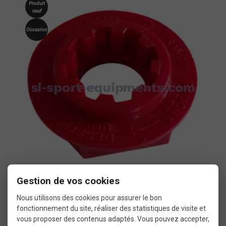
Produit
neuf
Occasion
Gestion de vos cookies
Outil de démontage des axes de pédales Look
Nous utilisons des cookies pour assurer le bon
fonctionnement du site, réaliser des statistiques de visite et
vous proposer des contenus adaptés. Vous pouvez accepter,