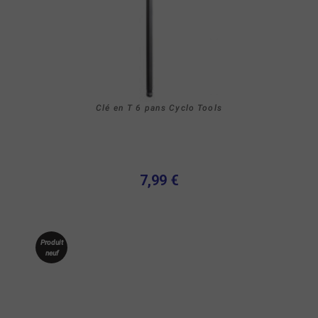
Clé en T 6 pans Cyclo Tools
7,99 €
Produit
neuf