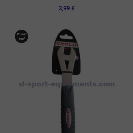
3,99 €
Produit
neuf