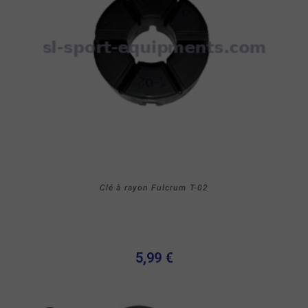
Clé à rayon Fulcrum T-02
5,99 €