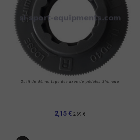
Outil de démontage des axes de pédales Shimano
2,15 €
2,69 €