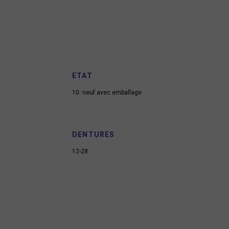
ETAT
10: neuf avec emballage
DENTURES
12-28