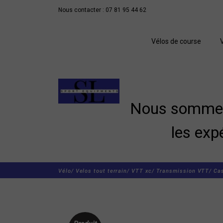
Nous contacter : 07 81 95 44 62
Vélos de course
Nous sommes 
les exp
Vélo/
Velos tout terrain/
VTT xc/
Transmission VTT/
Ca