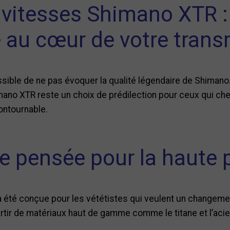
 vitesses Shimano XTR :
té au cœur de votre tran
sible de ne pas évoquer la qualité légendaire de Shimano.
ano XTR reste un choix de prédilection pour ceux qui cher
ontournable.
e pensée pour la haute
été conçue pour les vététistes qui veulent un changemen
tir de matériaux haut de gamme comme le titane et l’acier 