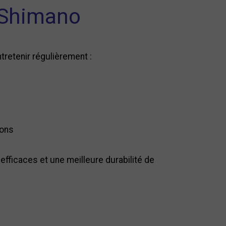
T Shimano
tretenir régulièrement :
nons
fficaces et une meilleure durabilité de