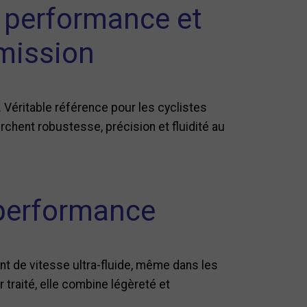
 performance et
smission
 Véritable référence pour les cyclistes
chent robustesse, précision et fluidité au
 performance
t de vitesse ultra-fluide, même dans les
traité, elle combine légèreté et