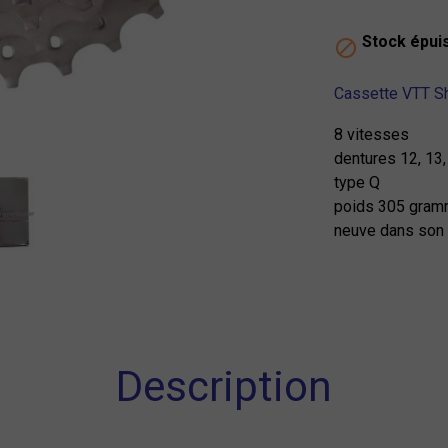
Stock épui

Cassette VTT 
8 vitesses
dentures 12, 13,
type Q
poids 305 gra
neuve dans son 
Description