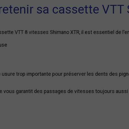
retenir sa cassette VT
sette VTT 8 vitesses Shimano XTR, il est essentiel de l'en
use
 usure trop importante pour préserver les dents des pig
e vous garantit des passages de vitesses toujours aussi e