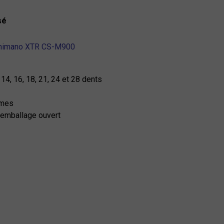
sé
Shimano XTR CS-M900
 14, 16, 18, 21, 24 et 28 dents
mmes
emballage ouvert