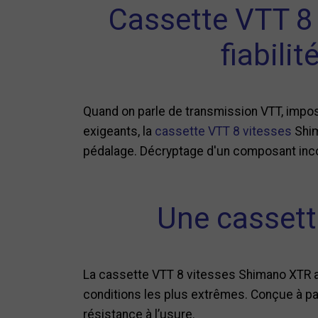
Cassette VTT 8
fiabili
Quand on parle de transmission VTT, impos
exigeants, la
cassette VTT 8 vitesses
Shim
pédalage. Décryptage d'un composant inc
Une cassett
La cassette VTT 8 vitesses Shimano XTR a 
conditions les plus extrêmes. Conçue à par
résistance à l’usure.