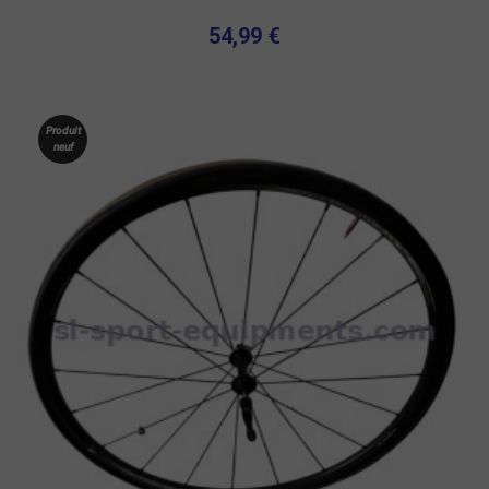
54,99 €
Produit
neuf