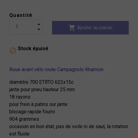
Quantité
shopping_cart
Ajouter au panier
Stock épuisé

Roue avant vélo route Campagnolo Khamsin
diamètre 700 ETRTO 622x15c
jante pour pneu hauteur 25 mm
18 rayons
pour frein à patins sur jante
blocage rapide fourni
904 grammes
occasion en bon état, pas de voile ni de saut, la rotation
est fluide