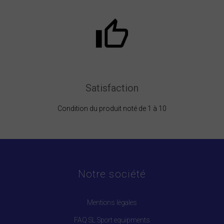
Satisfaction
Condition du produit noté de 1 à 10
Notre société
Mentions légales
FAQ SL Sport equipments