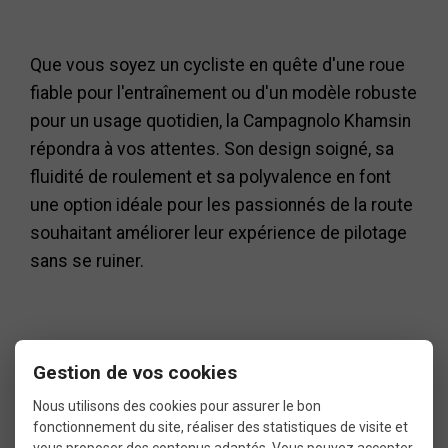
Que vous soyez un cycliste en quête d'une roue
fiable pour l'entraînement ou d'un modèle robuste
pour un usage quotidien, la Campagnolo Khamsin
répondra à vos attentes. Son design soigné, sa
fluidité de roulement et sa polyvalence en font
une option idéale pour les passionnés de la route
souhaitant améliorer leur expérience de pilotage
sans se ruiner.
Gestion de vos cookies
Fiche technique
Nous utilisons des cookies pour assurer le bon
fonctionnement du site, réaliser des statistiques de visite et