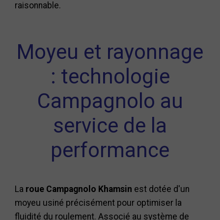
raisonnable.
Moyeu et rayonnage
: technologie
Campagnolo au
service de la
performance
La
roue Campagnolo Khamsin
est dotée d'un
moyeu usiné précisément pour optimiser la
fluidité du roulement. Associé au système de