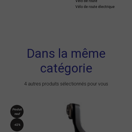
Vélo de route
Vélo de route électrique
Dans la même
catégorie
4 autres produits sélectionnés pour vous
Produit
neuf
-42%