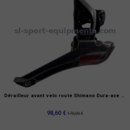
Dérailleur avant velo route Shimano Dura-ace FD-9000-B 2x11v
98,60 €
170,00 €