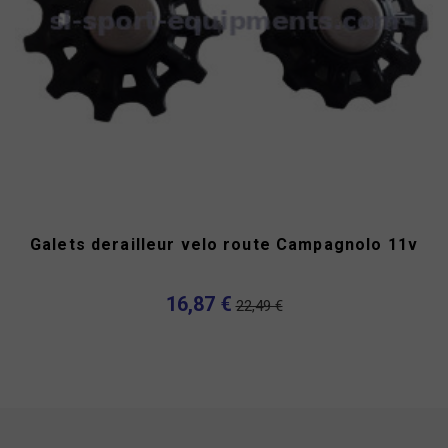
Galets derailleur velo route Campagnolo 11v
16,87 €
22,49 €