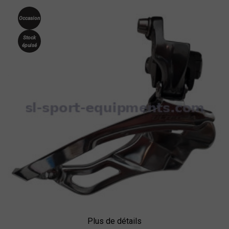
Occasion
Stock
épuisé
Plus de détails