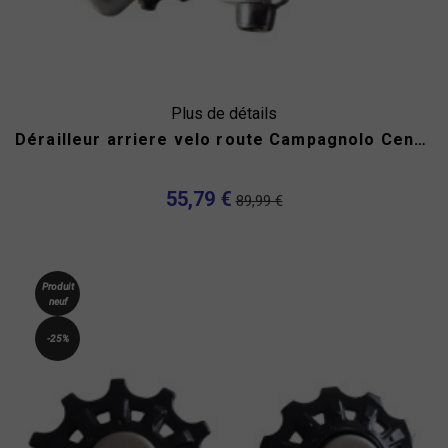
Plus de détails
Dérailleur arriere velo route Campagnolo Centaur 10v...
55,79 €
89,99 €
Produit
neuf
-25%