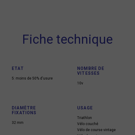
Fiche technique
ETAT
NOMBRE DE
VITESSES
5: moins de 50% d'usure
10v
DIAMÈTRE
USAGE
FIXATIONS
Triathlon
32 mm
Vélo couché
Vélo de course vintage