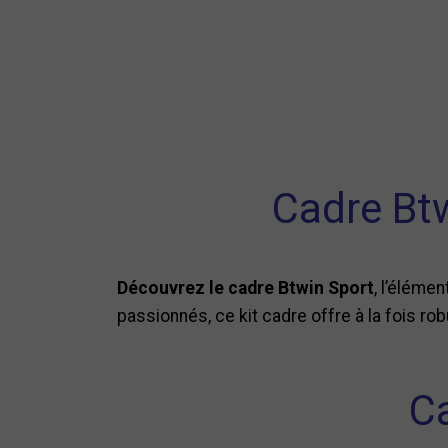
Cadre Btw
Découvrez le cadre Btwin Sport
, l’éléme
passionnés, ce kit cadre offre à la fois ro
Ca