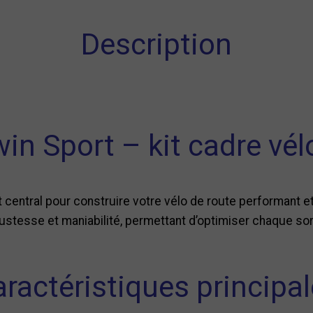
Description
in Sport – kit cadre vél
nt central pour construire votre vélo de route performant e
bustesse et maniabilité, permettant d’optimiser chaque sor
ractéristiques principa