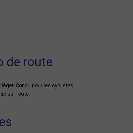
o de route
t léger. Conçu pour les cyclistes
tie sur route.
les