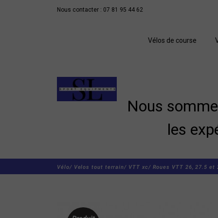
Nous contacter : 07 81 95 44 62
Vélos de course
Nous sommes 
les exp
Vélo/
Velos tout terrain/
VTT xc/
Roues VTT 26, 27.5 et