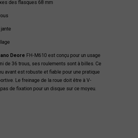
axes des flasques 68 mm
rous
 jante
llage
ano Deore
FH-M610 est conçu pour un usage
uni de 36 trous, ses roulements sont à billes. Ce
 avant est robuste et fiable pour une pratique
rtive. Le freinage de la roue doit être à V-
 a pas de fixation pour un disque sur ce moyeu.