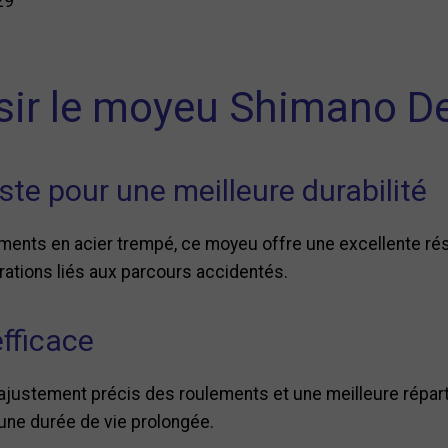
29"
sir le moyeu Shimano D
ste pour une meilleure durabilité
ents en acier trempé, ce moyeu offre une excellente résis
brations liés aux parcours accidentés.
efficace
justement précis des roulements et une meilleure répart
 une durée de vie prolongée.