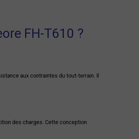
eore FH-T610 ?
tance aux contraintes du tout-terrain. Il
ition des charges. Cette conception