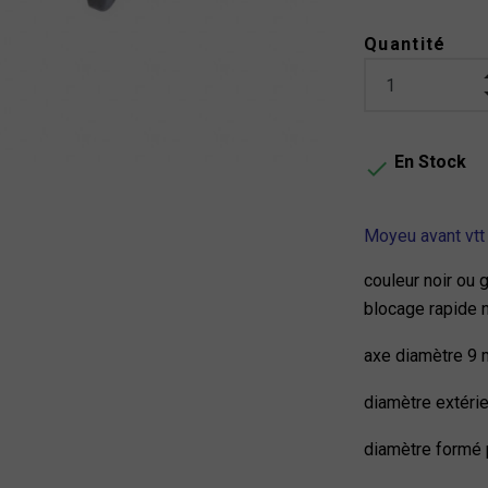
Quantité
En Stock

Moyeu avant vt
couleur noir ou g
blocage rapide n
axe diamètre 9 
diamètre extéri
diamètre formé 