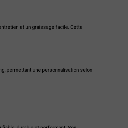
tretien et un graissage facile. Cette
king, permettant une personnalisation selon
fiable, durable et performant. Son