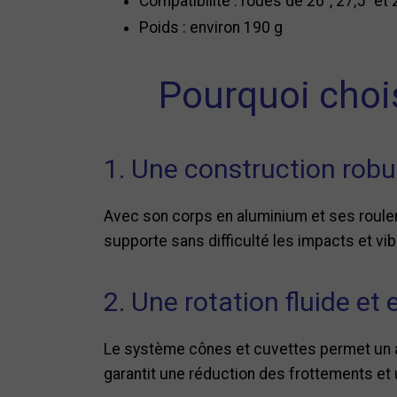
Compatibilité : roues de 26", 27,5" et 
Poids : environ 190 g
Pourquoi choi
1. Une construction robu
Avec son corps en aluminium et ses roulem
supporte sans difficulté les impacts et vi
2. Une rotation fluide et 
Le système cônes et cuvettes permet un a
garantit une réduction des frottements et