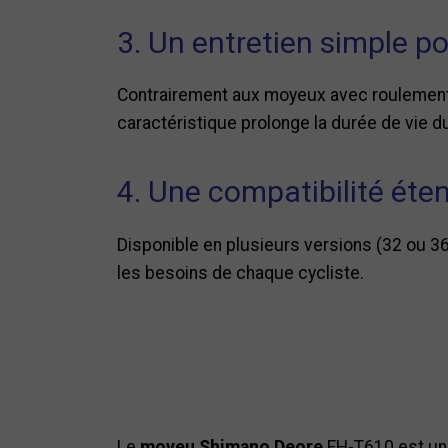
3. Un entretien simple p
Contrairement aux moyeux avec roulement
caractéristique prolonge la durée de vie 
4. Une compatibilité éte
Disponible en plusieurs versions (32 ou 36 
les besoins de chaque cycliste.
Le
moyeu Shimano Deore
FH-T610 est un 