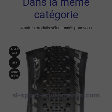
Dans la même
catégorie
4 autres produits sélectionnés pour vous
Produit
neuf
-25%
Stock
épuisé