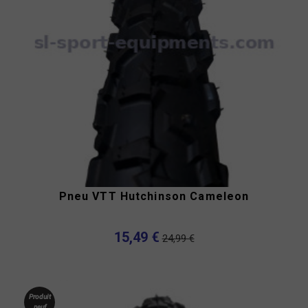
Pneu VTT Hutchinson Cameleon
15,49 €
24,99 €
Produit
neuf