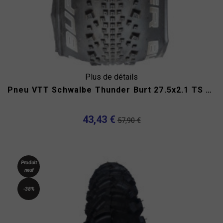
Plus de détails
Pneu VTT Schwalbe Thunder Burt 27.5x2.1 TS Tubeless ready
43,43 €
57,90 €
Produit
neuf
-38%