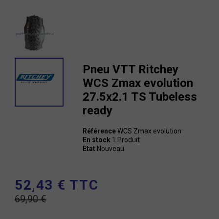
Pneu VTT Ritchey
WCS Zmax evolution
27.5x2.1 TS Tubeless
ready
Référence
WCS Zmax evolution
En stock
1 Produit
Etat
Nouveau
52,43 € TTC
69,90 €