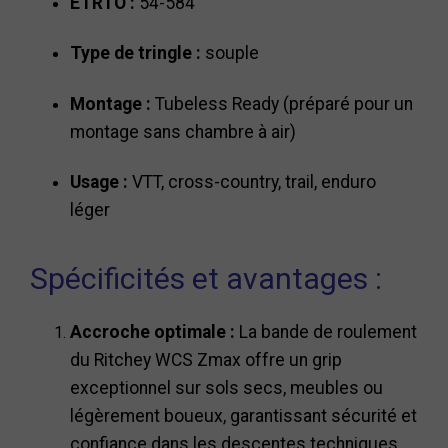
ETRTO :
54-584
Type de tringle :
souple
Montage :
Tubeless Ready (préparé pour un
montage sans chambre à air)
Usage :
VTT, cross-country, trail, enduro
léger
Spécificités et avantages :
Accroche optimale :
La bande de roulement
du Ritchey WCS Zmax offre un grip
exceptionnel sur sols secs, meubles ou
légèrement boueux, garantissant sécurité et
confiance dans les descentes techniques.