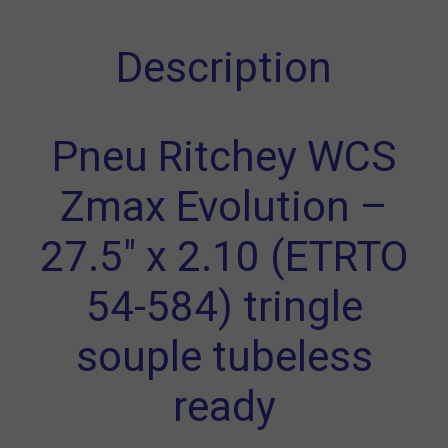
Description
Pneu Ritchey WCS
Zmax Evolution –
27.5" x 2.10 (ETRTO
54-584) tringle
souple tubeless
ready