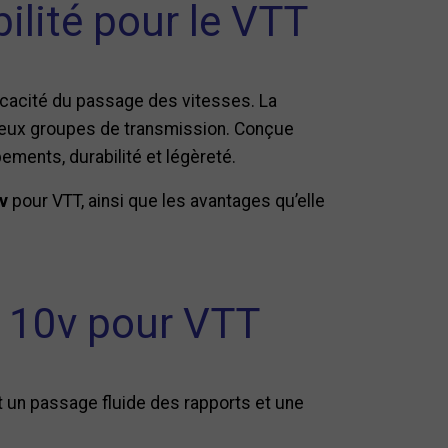
ilité pour le VTT
ficacité du passage des vitesses. La
breux groupes de transmission. Conçue
pements, durabilité et légèreté.
v
pour VTT, ainsi que les avantages qu’elle
M 10v pour VTT
 un passage fluide des rapports et une