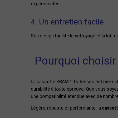
expérimentés.
4. Un entretien facile
Son design facilite le nettoyage et la lubri
Pourquoi choisir
La cassette SRAM 10 vitesses est une solut
durabilité à toute épreuve. Que vous soye
une compatibilité étendue avec de nombr
Légère, robuste et performante, la
casset