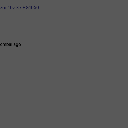
ram 10v X7 PG1050
 emballage