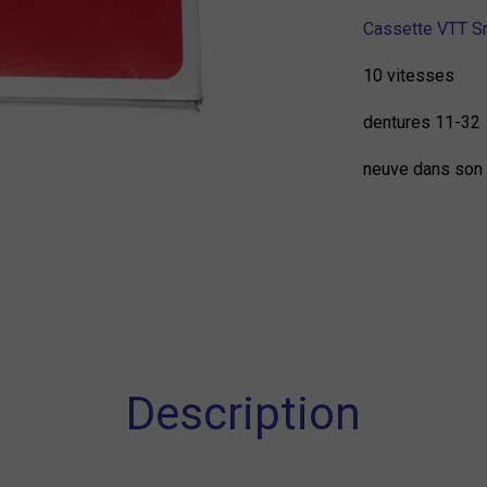
Cassette VTT S
10 vitesses
dentures 11-32
neuve dans son
Description