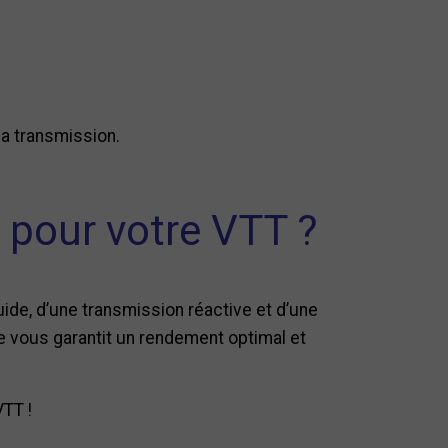
 la transmission.
 pour votre VTT ?
ide, d’une transmission réactive et d’une
e vous garantit un rendement optimal et
VTT !