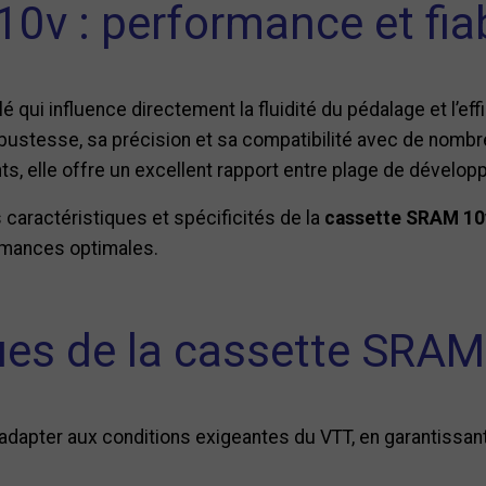
v : performance et fiab
é qui influence directement la fluidité du pédalage et l’ef
obustesse, sa précision et sa compatibilité avec de nom
nts, elle offre un excellent rapport entre plage de dévelop
 caractéristiques et spécificités de la
cassette SRAM 10
rmances optimales.
ues de la cassette SRA
dapter aux conditions exigeantes du VTT, en garantissant