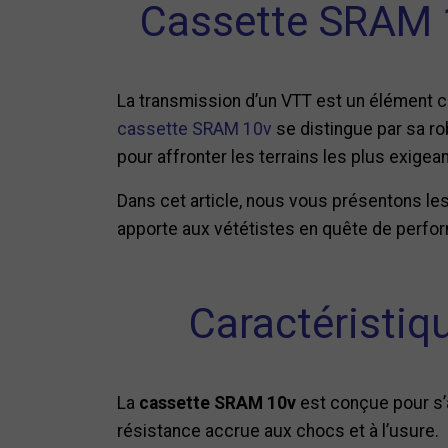
Cassette SRAM 10
La transmission d’un VTT est un élément cl
cassette SRAM 10v
se distingue par sa r
pour affronter les terrains les plus exigea
Dans cet article, nous vous présentons les
apporte aux vététistes en quête de perfo
Caractéristiq
La
cassette SRAM 10v
est conçue pour s’a
résistance accrue aux chocs et à l’usure.