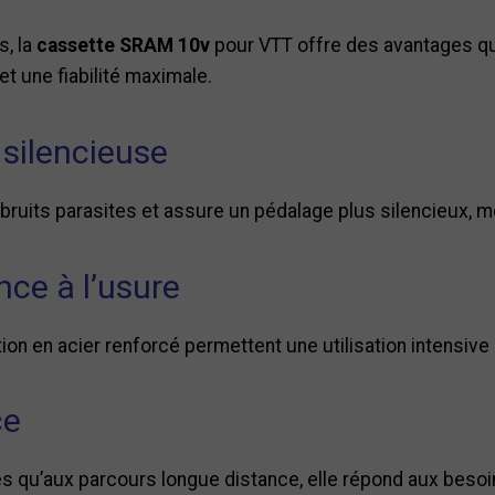
s, la
cassette SRAM 10v
pour VTT offre des avantages qu
t une fiabilité maximale.
 silencieuse
 bruits parasites et assure un pédalage plus silencieux,
nce à l’usure
ion en acier renforcé permettent une utilisation intensiv
ce
es qu’aux parcours longue distance, elle répond aux bes