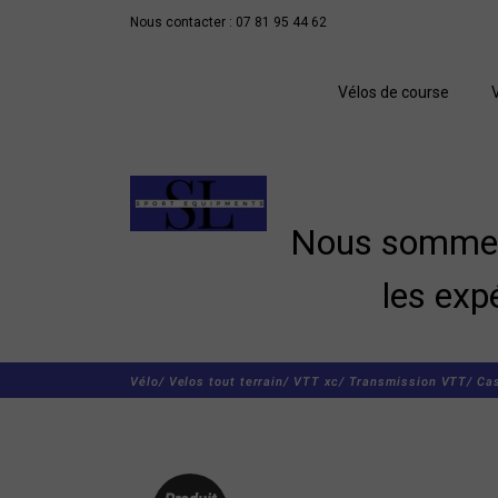
Nous contacter : 07 81 95 44 62
Vélos de course
Nous sommes 
les exp
Vélo/
Velos tout terrain/
VTT xc/
Transmission VTT/
Ca