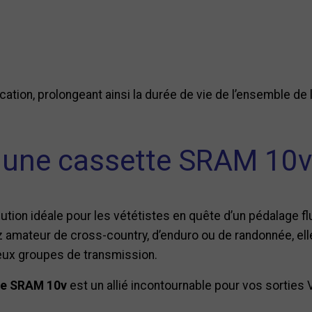
fication, prolongeant ainsi la durée de vie de l’ensemble de
 une cassette SRAM 10v
ion idéale pour les vététistes en quête d’un pédalage flu
z amateur de cross-country, d’enduro ou de randonnée, ell
eux groupes de transmission.
te SRAM 10v
est un allié incontournable pour vos sorties 