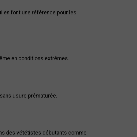
i en font une référence pour les
 même en conditions extrêmes.
e sans usure prématurée.
oins des vététistes débutants comme