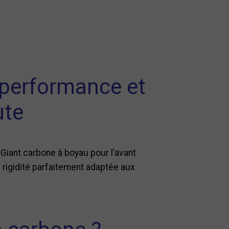
 performance et
ute
 Giant carbone à boyau pour l’avant
 rigidité parfaitement adaptée aux