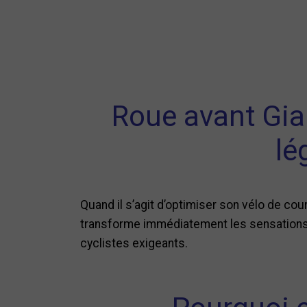
Roue avant Gia
lé
Quand il s’agit d’optimiser son vélo de cou
transforme immédiatement les sensations d
cyclistes exigeants.