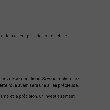
er le meilleur parti de leur machine.
teurs de compétitions. Si vous recherchez
ette roue avant sera une alliée précieuse.
misme et la précision. Un investissement