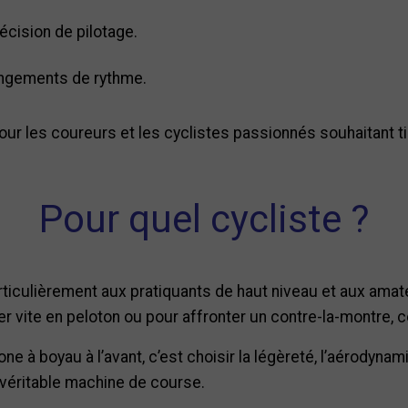
récision de pilotage.
angements de rythme.
ur les coureurs et les cyclistes passionnés souhaitant tir
Pour quel cycliste ?
rticulièrement aux pratiquants de haut niveau et aux ama
r vite en peloton ou pour affronter un contre-la-montre, c
e à boyau à l’avant, c’est choisir la légèreté, l’aérodyna
 véritable machine de course.