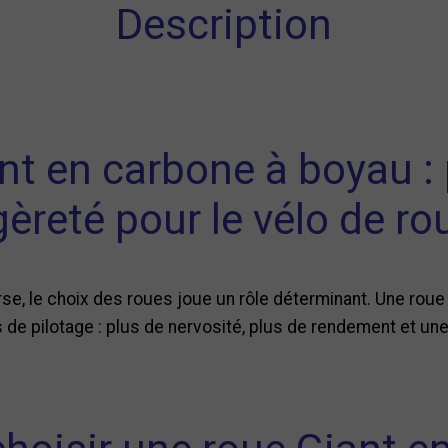
Description
nt en carbone à boyau :
gèreté pour le vélo de ro
rse, le choix des roues joue un rôle déterminant. Une roue
e pilotage : plus de nervosité, plus de rendement et une