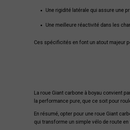
Une rigidité latérale qui assure une p
Une meilleure réactivité dans les ch
Ces spécificités en font un atout majeur po
La roue Giant carbone à boyau convient pa
la performance pure, que ce soit pour roule
En résumé, opter pour une roue Giant carbon
qui transforme un simple vélo de route en