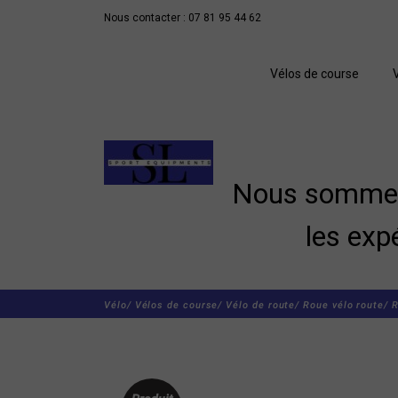
Nous contacter : 07 81 95 44 62
Vélos de course
Nous sommes 
les exp
Vélo/
Vélos de course/
Vélo de route/
Roue vélo route/
R