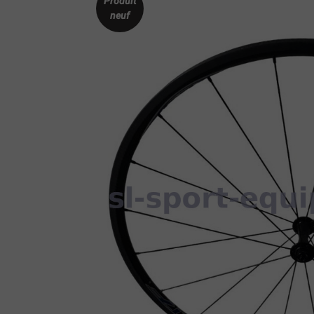
Produit
neuf