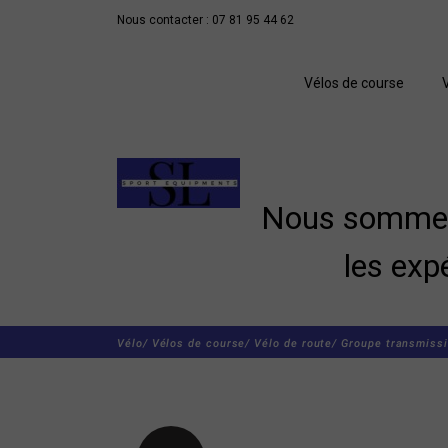
Nous contacter : 07 81 95 44 62
Vélos de course
Nous sommes 
les exp
Vélo/
Vélos de course/
Vélo de route/
Groupe transmissi