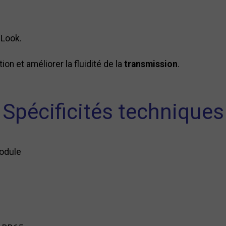
 Look.
on et améliorer la fluidité de la
transmission
.
Spécificités techniques
odule