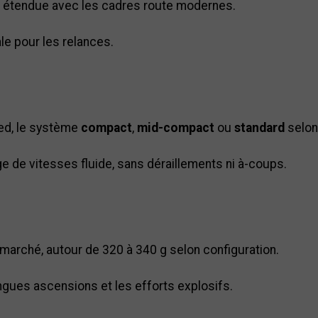
té étendue avec les cadres route modernes.
le pour les relances.
ed, le système
compact
,
mid-compact
ou
standard
selon 
ge de vitesses fluide, sans déraillements ni à-coups.
 marché, autour de 320 à 340 g selon configuration.
ngues ascensions et les efforts explosifs.