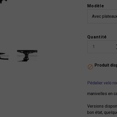
Modèle
Quantité
Produit dis

Pédalier velo r
manivelles en 
Versions dispon
bon état, quelqu