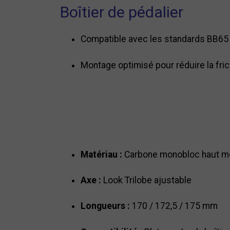
Boîtier de pédalier
Compatible avec les standards BB65
Montage optimisé pour réduire la fricti
Matériau :
Carbone monobloc haut m
Axe :
Look Trilobe ajustable
Longueurs :
170 / 172,5 / 175 mm