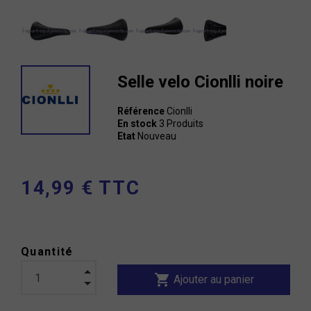
Selle velo Cionlli noire
Référence
Cionlli
En stock
3 Produits
Etat
Nouveau
14,99 € TTC
Quantité
shopping_cart
Ajouter au panier