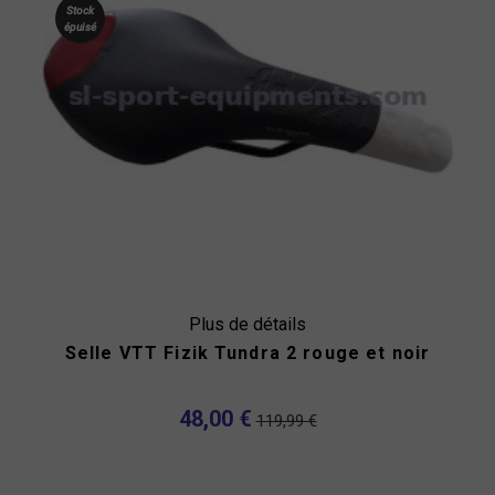
Stock
épuisé
Plus de détails
Selle VTT Fizik Tundra 2 rouge et noir
48,00 €
119,99 €