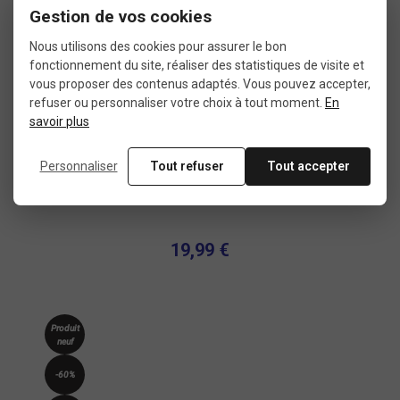
Gestion de vos cookies
Nous utilisons des cookies pour assurer le bon
fonctionnement du site, réaliser des statistiques de visite et
vous proposer des contenus adaptés. Vous pouvez accepter,
refuser ou personnaliser votre choix à tout moment.
En
savoir plus
Personnaliser
Tout refuser
Tout accepter
Selle velo confort Selle Italia Donna Gel flow
19,99 €
Produit
neuf
-60%