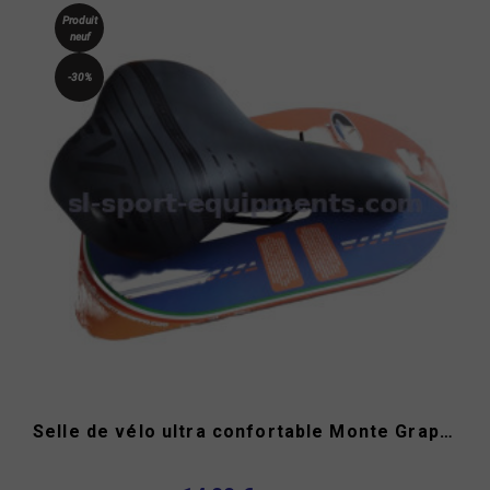
Produit
neuf
-30%
Selle de vélo ultra confortable Monte Grappa Nevea