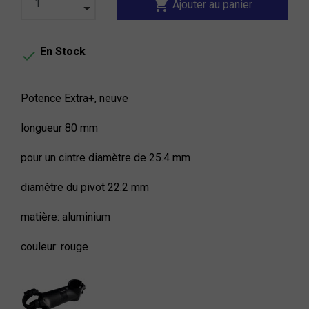
shopping_cart
Ajouter au panier
En Stock

Potence Extra+, neuve
longueur 80 mm
pour un cintre diamètre de 25.4 mm
diamètre du pivot 22.2 mm
matière: aluminium
couleur: rouge