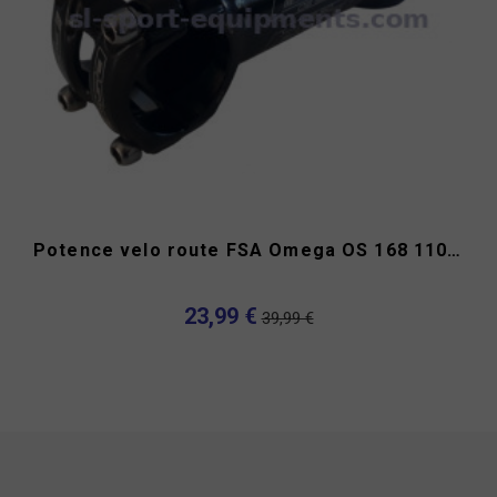
Potence velo route FSA Omega OS 168 110 mm 1" 1/8 6°
23,99 €
39,99 €