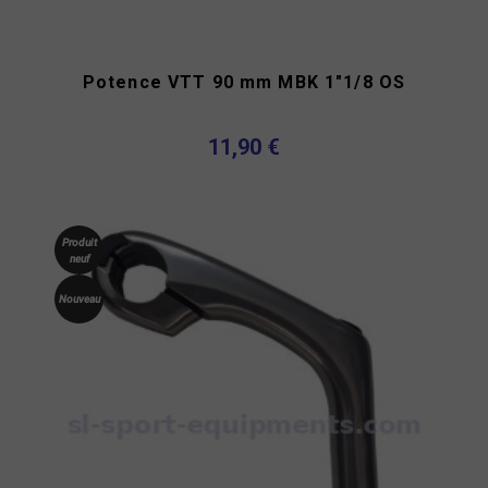
Potence VTT 90 mm MBK 1"1/8 OS
11,90 €
Produit
neuf
Nouveau