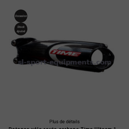
Occasion
Stock
épuisé
Plus de détails