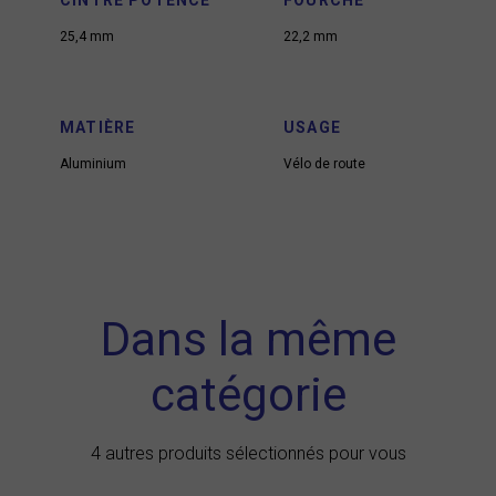
CINTRE POTENCE
FOURCHE
25,4 mm
22,2 mm
MATIÈRE
USAGE
Aluminium
Vélo de route
Dans la même
catégorie
4 autres produits sélectionnés pour vous