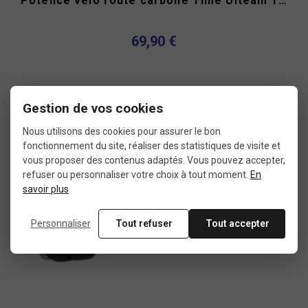
Potence vélo route carbone Time Ulteam 130 mm
69,90 €
Produit
Gestion de vos cookies
neuf
Nous utilisons des cookies pour assurer le bon
fonctionnement du site, réaliser des statistiques de visite et
vous proposer des contenus adaptés. Vous pouvez accepter,
refuser ou personnaliser votre choix à tout moment.
En
savoir plus
Personnaliser
Tout refuser
Tout accepter