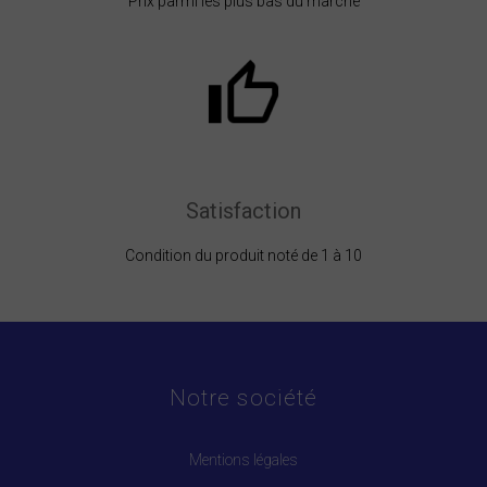
Prix parmi les plus bas du marché
Satisfaction
Condition du produit noté de 1 à 10
Notre société
Mentions légales