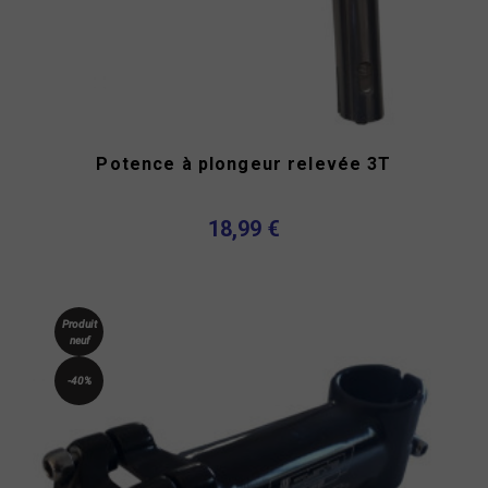
Potence à plongeur relevée 3T
18,99 €
Produit
neuf
-40%