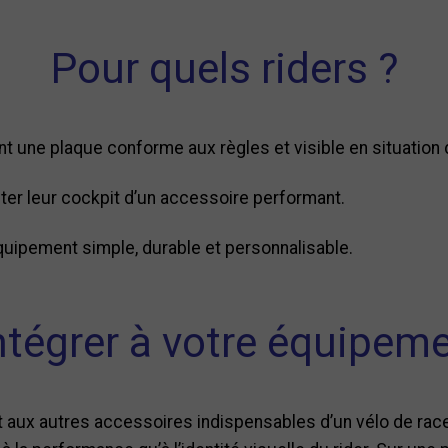
Pour quels riders ?
t une plaque conforme aux règles et visible en situation
ter leur cockpit d’un accessoire performant.
quipement simple, durable et personnalisable.
intégrer à votre équipem
 aux autres accessoires indispensables d’un vélo de race