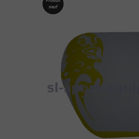
Produit
neuf