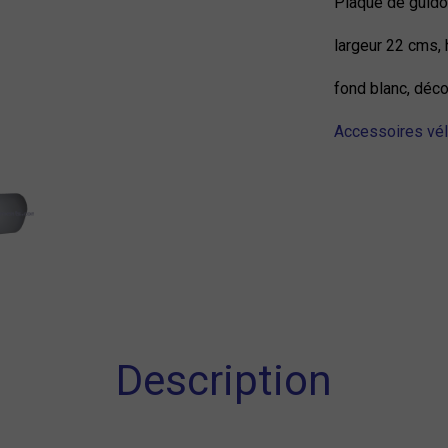
Plaque de guid
largeur 22 cms,
fond blanc, déco
Accessoires vé
Description