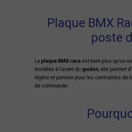
Plaque BMX Rac
poste d
La
plaque BMX race
est bien plus qu’un si
Installée à l’avant du
guidon
, elle permet 
légère et pensée pour les contraintes de la
de commande.
Pourquo