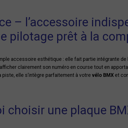
e – l’accessoire indisp
e pilotage prêt à la com
mple accessoire esthétique : elle fait partie intégrante de
d’afficher clairement son numéro en course tout en apporta
 piste, elle s’intègre parfaitement à votre
vélo BMX
et co
i choisir une plaque BM