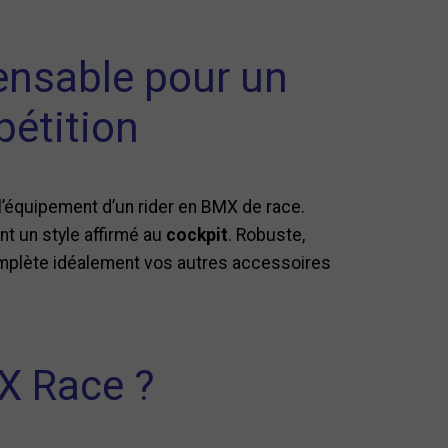
ensable pour un
pétition
 l’équipement d’un rider en BMX de race.
nt un style affirmé au
cockpit
. Robuste,
mplète idéalement vos autres accessoires
X Race ?