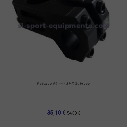
Potence 50 mm BMX Subrosa
35,10 €
54,00 €