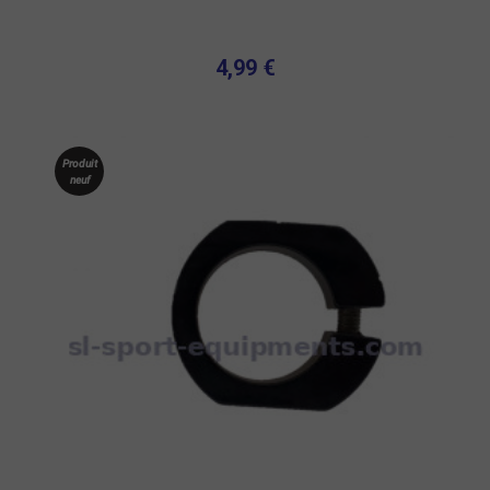
4,99 €
Produit
neuf