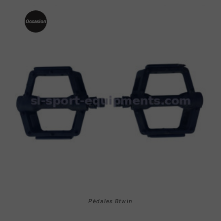
Occasion
Pédales Btwin