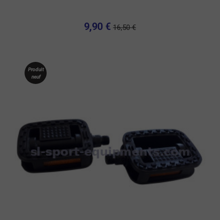
9,90 €
16,50 €
Produit
neuf