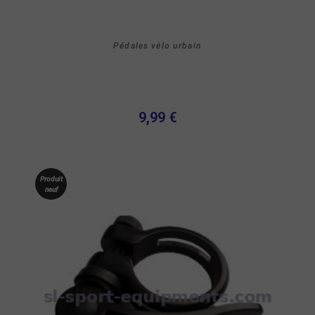
Pédales vélo urbain
9,99 €
Produit
neuf