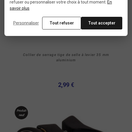
refuser ou personnaliser votre choix à tout moment.
En
savoir plus
Personnaliser
Tout refuser
Tout accepter
Collier de serrage tige de selle à levier 35 mm
aluminium
2,99 €
Produit
neuf