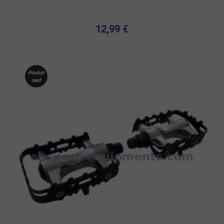
12,99 €
Produit
neuf