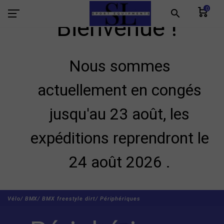
0
search
Bienvenue !
Nous sommes
actuellement en congés
jusqu'au 23 août, les
expéditions reprendront le
24 août 2026 .
Vélo/
BMX/
BMX freestyle dirt/
Périphériques