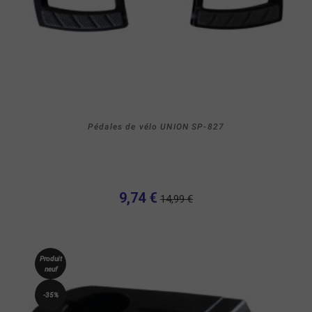
Pédales de vélo UNION SP-827
9,74 €
14,99 €
Produit
neuf
-35%