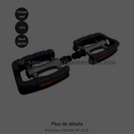
Produit
neuf
-35%
Stock
épuisé
Plus de détails
Pédales UNION SP-823