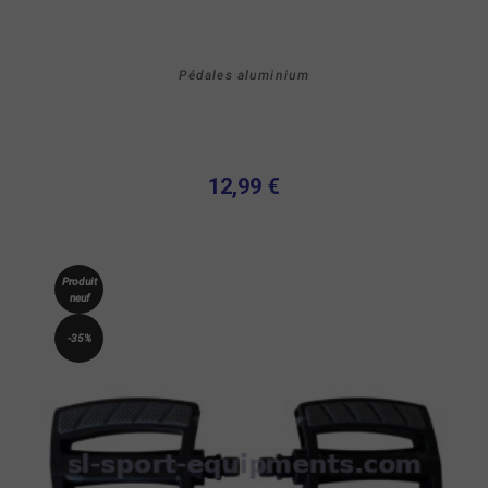
Pédales aluminium
12,99 €
Produit
neuf
-35%