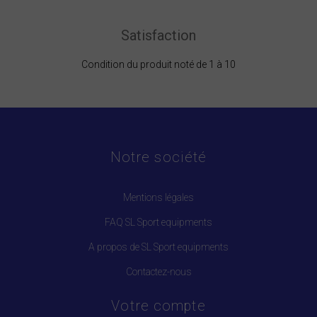
Satisfaction
Condition du produit noté de 1 à 10
Notre société
Mentions légales
FAQ SL Sport equipments
A propos de SL Sport equipments
Contactez-nous
Votre compte