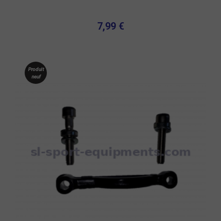
7,99 €
Produit
neuf