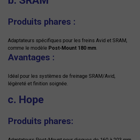
b. SRAM
Produits phares :
Adaptateurs spécifiques pour les freins Avid et SRAM,
comme le modèle
Post-Mount 180 mm
.
Avantages :
Idéal pour les systèmes de freinage SRAM/Avid,
légèreté et finition soignée.
c. Hope
Produits phares:
Adaptateurs Post-Mount pour disques de 160 à 203 mm.