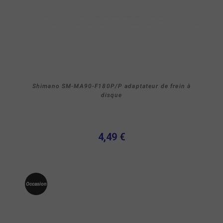
Shimano SM-MA90-F180P/P adaptateur de frein à
disque
4,49 €
Occasion