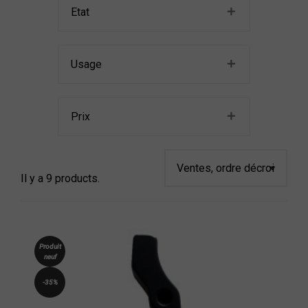
Etat
Usage
Prix
Il y a 9 products.
Produit
neuf
-35%