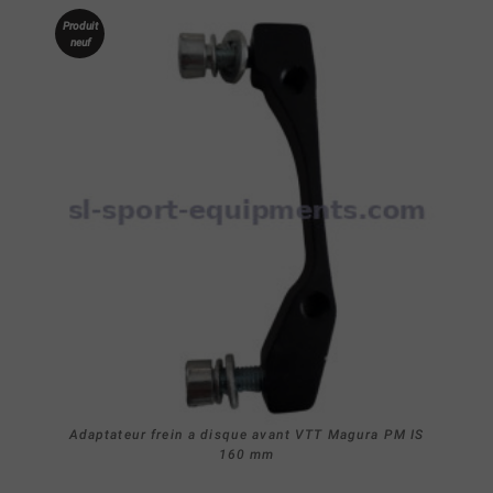
Produit
neuf
Adaptateur frein a disque avant VTT Magura PM IS
160 mm