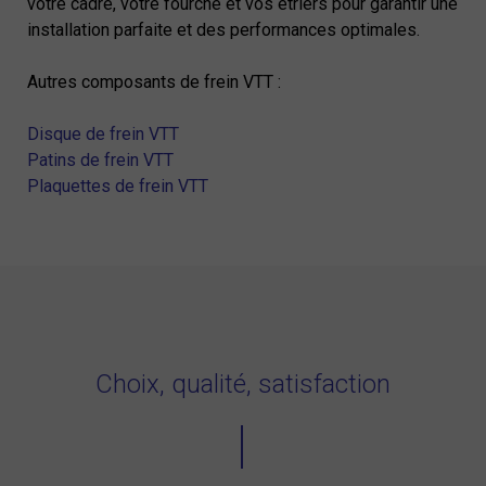
votre cadre, votre fourche et vos étriers pour garantir une
installation parfaite et des performances optimales.
Autres composants de frein VTT :
Disque de frein VTT
Patins de frein VTT
Plaquettes de frein VTT
Choix, qualité, satisfaction