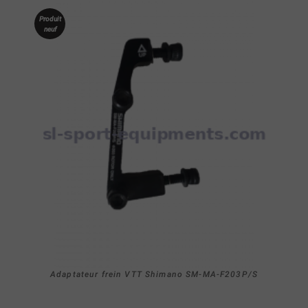
Produit
neuf
Adaptateur frein VTT Shimano SM-MA-F203P/S