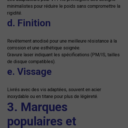
minimalistes pour réduire le poids sans compromettre la
rigidité.
d. Finition
Revêtement anodisé pour une meilleure résistance à la
corrosion et une esthétique soignée.
Gravure laser indiquant les spécifications (PM/IS, tailles
de disque compatibles).
e. Vissage
Livrés avec des vis adaptées, souvent en acier
inoxydable ou en titane pour plus de légèreté.
3. Marques
populaires et