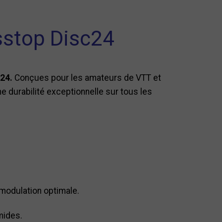
sstop Disc24
24.
Conçues pour les amateurs de VTT et
e durabilité exceptionnelle sur tous les
modulation optimale.
mides.