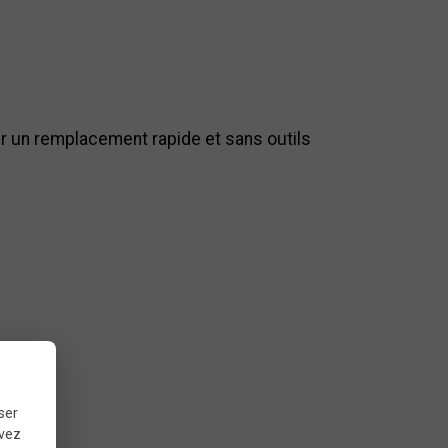
 un remplacement rapide et sans outils
ser
uvez