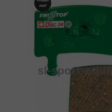
Produit
neuf