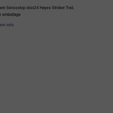
rein Swissstop disc24 Hayes Stroker Trail,
r emballage
ein vélo