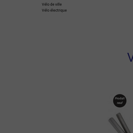
Vélo de ville
Vélo électrique
V
Produit
neuf