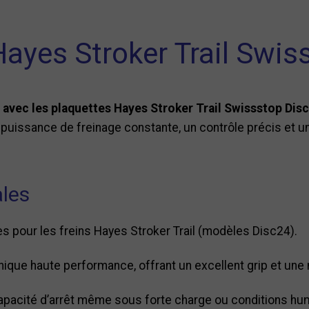
Hayes Stroker Trail Swis
avec les plaquettes Hayes Stroker Trail Swissstop Disc
puissance de freinage constante, un contrôle précis et un
ales
pour les freins Hayes Stroker Trail (modèles Disc24).
ue haute performance, offrant un excellent grip et une 
apacité d’arrêt même sous forte charge ou conditions hu