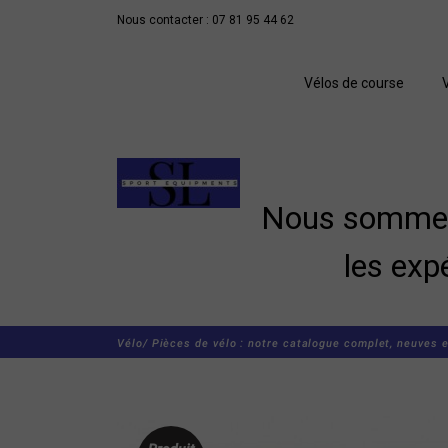
Nous contacter : 07 81 95 44 62
Vélos de course
Nous sommes 
les exp
Vélo/
Pièces de vélo : notre catalogue complet, neuves e