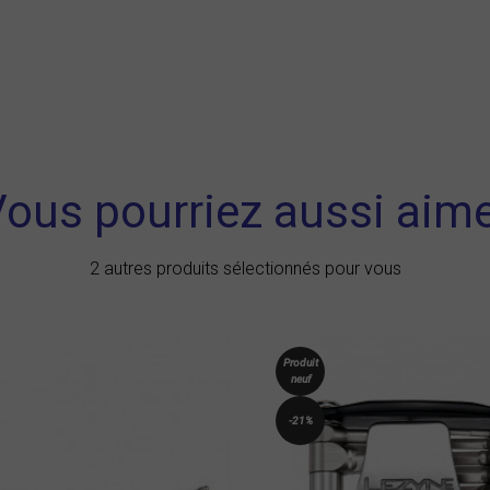
ous pourriez aussi aim
2 autres produits sélectionnés pour vous
Produit
neuf
-21%