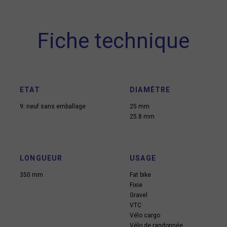
Fiche technique
ETAT
DIAMÈTRE
9: neuf sans emballage
25 mm
25.8 mm
LONGUEUR
USAGE
350 mm
Fat bike
Fixie
Gravel
VTC
Vélo cargo
Vélo de randonnée