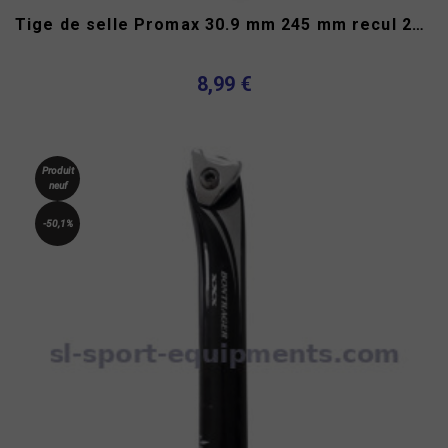
Tige de selle Promax 30.9 mm 245 mm recul 25 mm
8,99 €
Produit
neuf
-50,1%