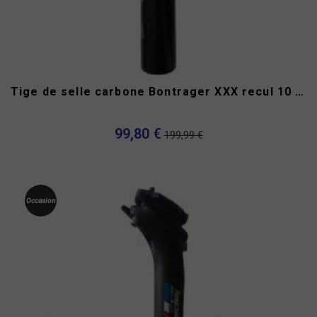
Tige de selle carbone Bontrager XXX recul 10 mm
99,80 €
199,99 €
Occasion