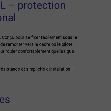
L – protection
onal
. Conçu pour se fixer facilement
sous le
de remonter vers le cadre ou le pilote.
ur rouler confortablement quelles que
ésistance et simplicité d’installation —
ues