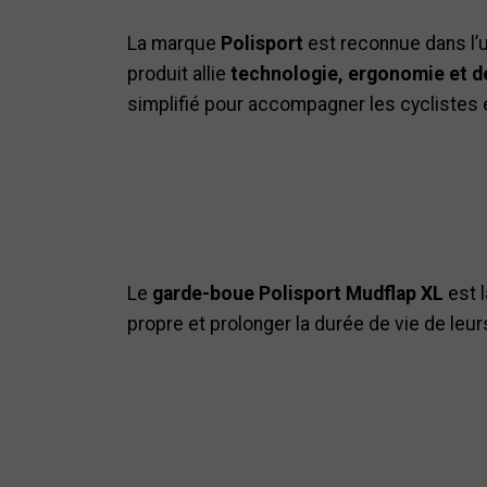
La marque
Polisport
est reconnue dans l’
produit allie
technologie, ergonomie et d
simplifié pour accompagner les cyclistes 
Le
garde-boue Polisport Mudflap XL
est l
propre et prolonger la durée de vie de le