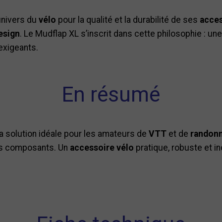
univers du
vélo
pour la qualité et la durabilité de ses
acces
esign
. Le Mudflap XL s’inscrit dans cette philosophie : un
exigeants.
En résumé
a solution idéale pour les amateurs de
VTT
et de
randonn
urs composants. Un
accessoire vélo
pratique, robuste et in