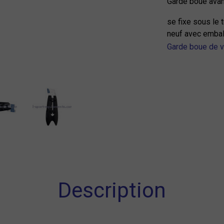
Garde boue avan
se fixe sous le 
neuf avec emba
Garde boue de v
Description