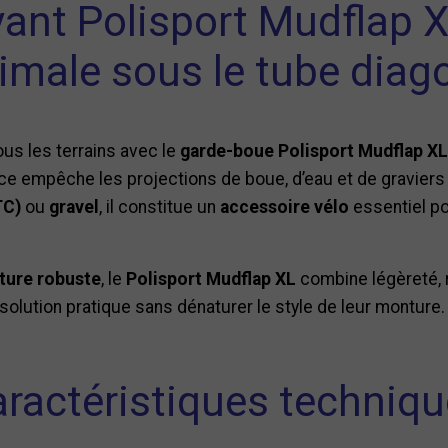
ant Polisport Mudflap X
imale sous le tube diag
ous les terrains avec le
garde-boue Polisport Mudflap XL
ace empêche les projections de boue, d’eau et de graviers 
TC)
ou
gravel
, il constitue un
accessoire vélo
essentiel po
ture robuste
, le
Polisport Mudflap XL
combine légèreté, r
solution pratique sans dénaturer le style de leur monture.
ractéristiques techniq