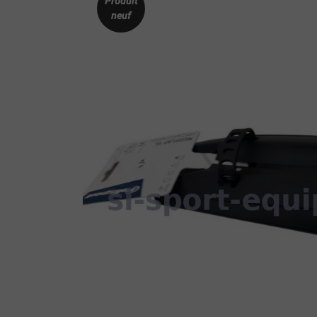
Produit
neuf