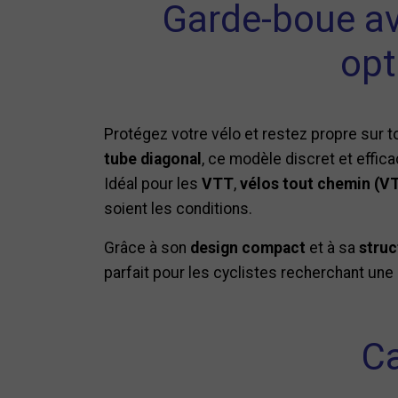
Garde-boue av
opt
Protégez votre vélo et restez propre sur t
tube diagonal
, ce modèle discret et effic
Idéal pour les
VTT
,
vélos tout chemin (V
soient les conditions.
Grâce à son
design compact
et à sa
struc
parfait pour les cyclistes recherchant une 
Ca