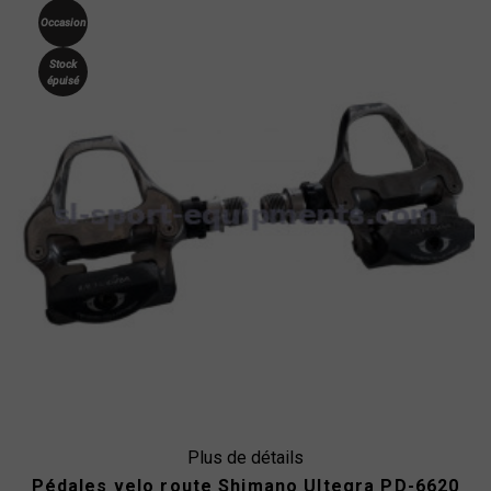
Occasion
Stock
épuisé
Plus de détails
Pédales velo route Shimano Ultegra PD-6620