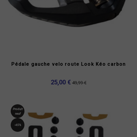
Pédale gauche velo route Look Kéo carbon
25,00 €
49,99 €
Produit
neuf
-45%