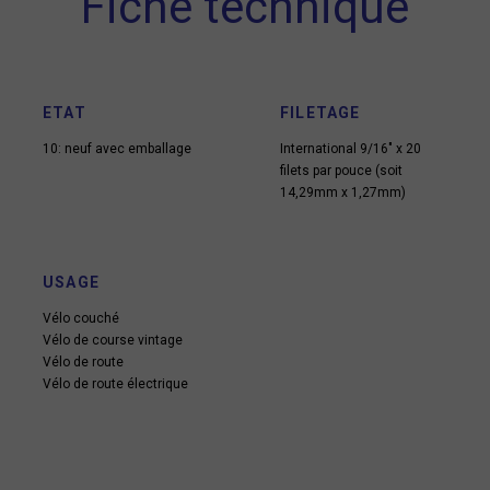
Fiche technique
ETAT
FILETAGE
10: neuf avec emballage
International 9/16″ x 20
filets par pouce (soit
14,29mm x 1,27mm)
USAGE
Vélo couché
Vélo de course vintage
Vélo de route
Vélo de route électrique