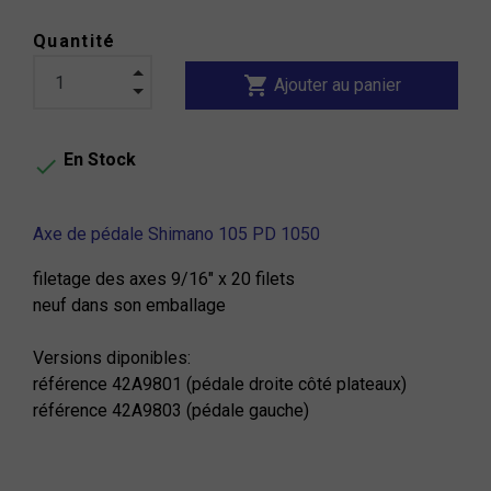
Quantité
shopping_cart
Ajouter au panier
En Stock

Axe de pédale Shimano 105 PD 1050
filetage des axes 9/16" x 20 filets
neuf dans son emballage
Versions diponibles:
référence 42A9801 (pédale droite côté plateaux)
référence 42A9803 (pédale gauche)