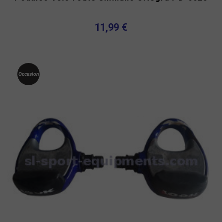
11,99 €
Occasion