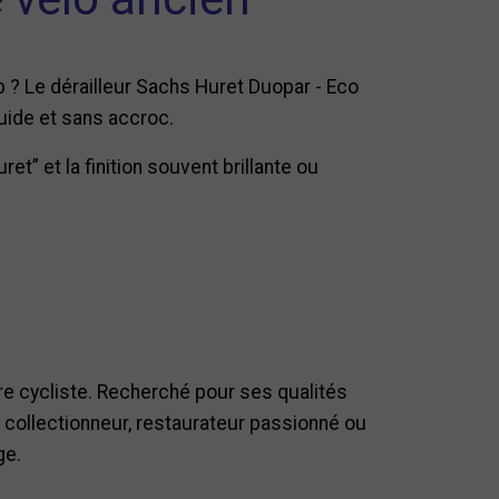
 ? Le dérailleur Sachs Huret Duopar - Eco
luide et sans accroc.
t” et la finition souvent brillante ou
re cycliste. Recherché pour ses qualités
z collectionneur, restaurateur passionné ou
ge.