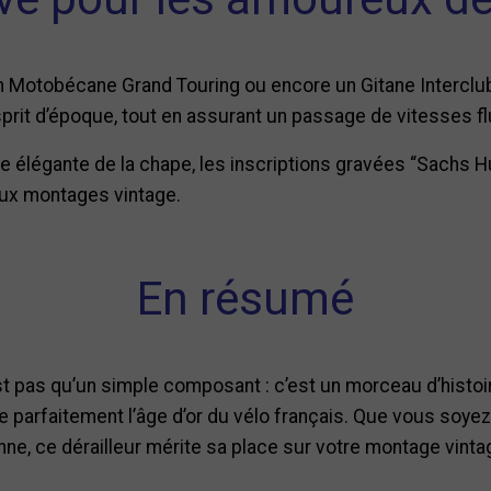
 Motobécane Grand Touring ou encore un Gitane Interclub
’esprit d’époque, tout en assurant un passage de vitesses f
e élégante de la chape, les inscriptions gravées “Sachs Hure
aux montages vintage.
En résumé
st pas qu’un simple composant : c’est un morceau d’histoi
ne parfaitement l’âge d’or du vélo français. Que vous soye
ne, ce dérailleur mérite sa place sur votre montage vinta