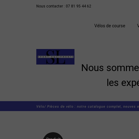
Nous contacter : 07 81 95 44 62
Vélos de course
Nous sommes 
les exp
Vélo/
Pièces de vélo : notre catalogue complet, neuves e