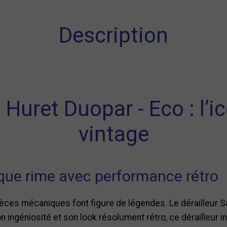
Description
 Huret Duopar - Eco : l’
vintage
ue rime avec performance rétro
pièces mécaniques font figure de légendes. Le dérailleur S
ingéniosité et son look résolument rétro, ce dérailleur inc