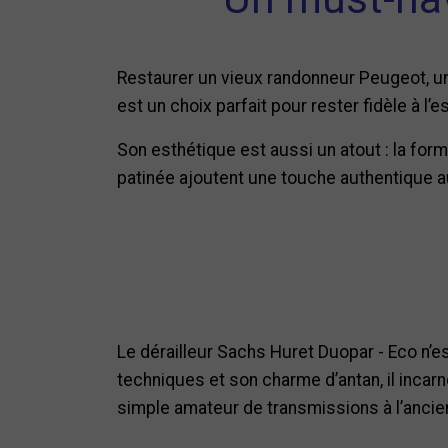
Restaurer un vieux randonneur Peugeot, un
est un choix parfait pour rester fidèle à l
Son esthétique est aussi un atout : la form
patinée ajoutent une touche authentique 
Le dérailleur Sachs Huret Duopar - Eco n’e
techniques et son charme d’antan, il incar
simple amateur de transmissions à l’ancien