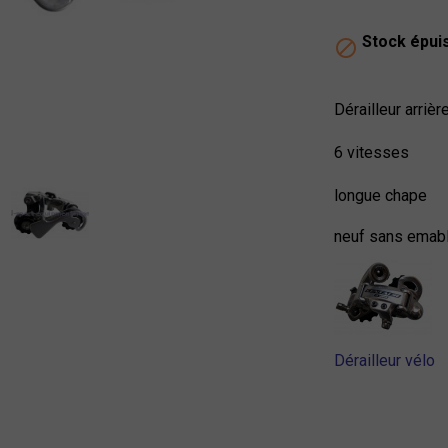
Stock épui

Dérailleur arriè
6 vitesses
longue chape
neuf sans emab
Dérailleur vélo