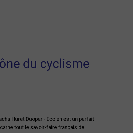
icône du cyclisme
achs Huret Duopar - Eco en est un parfait
arne tout le savoir-faire français de