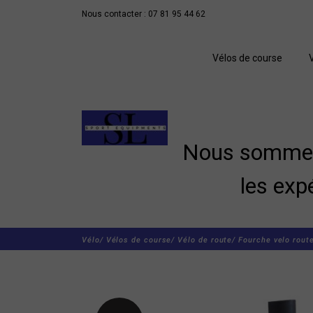
Nous contacter : 07 81 95 44 62
Vélos de course
Nous sommes 
les exp
Vélo/
Vélos de course/
Vélo de route/
Fourche velo rout