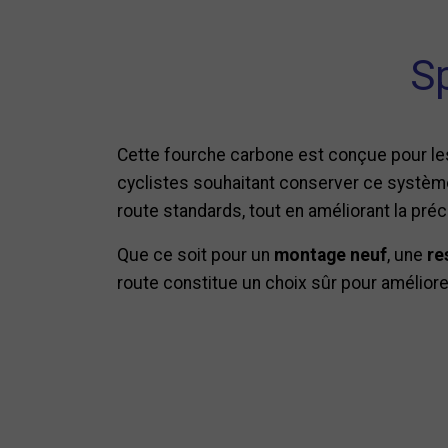
Sp
Cette fourche carbone est conçue pour le
cyclistes souhaitant conserver ce systèm
route standards, tout en améliorant la préci
Que ce soit pour un
montage neuf
, une
re
route constitue un choix sûr pour améliore