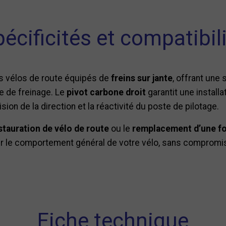
écificités et compatibil
s vélos de route équipés de
freins sur jante
, offrant une 
e de freinage. Le
pivot carbone droit
garantit une install
sion de la direction et la réactivité du poste de pilotage.
stauration de vélo de route
ou le
remplacement d’une f
r le comportement général de votre vélo, sans compromis 
Fiche technique