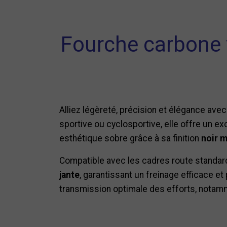
Fourche carbone 
Alliez légèreté, précision et élégance ave
sportive ou cyclosportive, elle offre un ex
esthétique sobre grâce à sa finition
noir m
Compatible avec les cadres route standar
jante
, garantissant un freinage efficace et
transmission optimale des efforts, notam