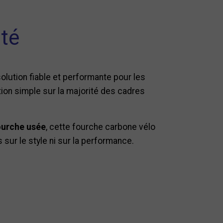
ité
solution fiable et performante pour les
ation simple sur la majorité des cadres
ourche usée
, cette fourche carbone vélo
sur le style ni sur la performance.