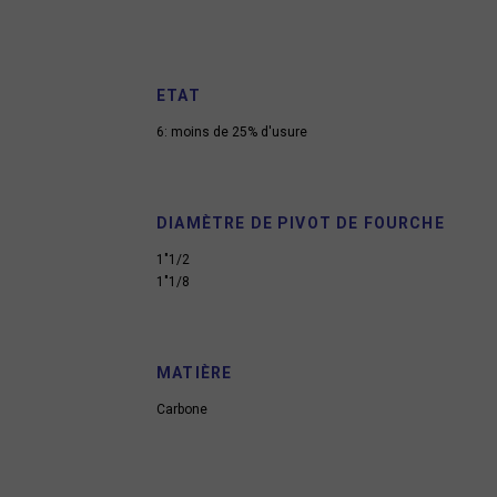
ETAT
6: moins de 25% d'usure
DIAMÈTRE DE PIVOT DE FOURCHE
1"1/2
1"1/8
MATIÈRE
Carbone