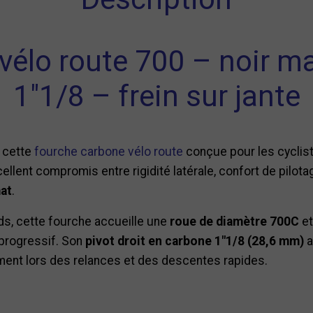
vélo route 700 – noir ma
1"1/8 – frein sur jante
c cette
fourche carbone vélo route
conçue pour les cyclist
cellent compromis entre rigidité latérale, confort de pilot
at
.
ds, cette fourche accueille une
roue de diamètre 700C
et
 progressif. Son
pivot droit en carbone 1"1/8 (28,6 mm)
a
ment lors des relances et des descentes rapides.