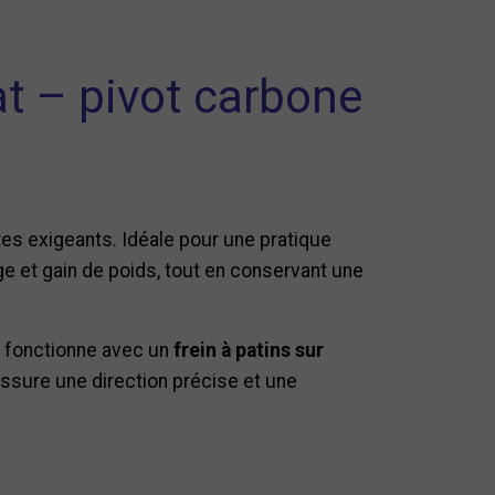
t – pivot carbone
es exigeants. Idéale pour une pratique
age et gain de poids, tout en conservant une
 fonctionne avec un
frein à patins sur
ssure une direction précise et une