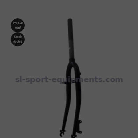
Produit
neuf
Stock
épuisé