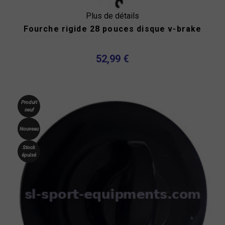
Plus de détails
Fourche rigide 28 pouces disque v-brake
52,99 €
Produit
neuf
Nouveau
Stock
épuisé