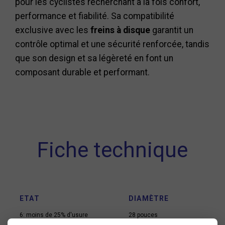
pour les cyclistes recherchant à la fois confort,
performance et fiabilité. Sa compatibilité
exclusive avec les
freins à disque
garantit un
contrôle optimal et une sécurité renforcée, tandis
que son design et sa légèreté en font un
composant durable et performant.
Fiche technique
ETAT
DIAMÈTRE
6: moins de 25% d'usure
28 pouces