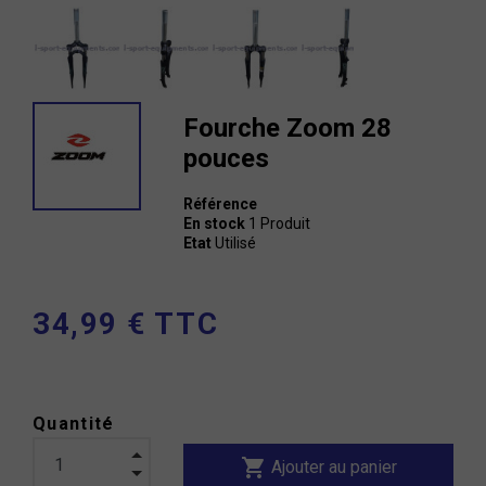
Fourche Zoom 28
pouces
Référence
En stock
1 Produit
Etat
Utilisé
34,99 € TTC
Quantité
shopping_cart
Ajouter au panier