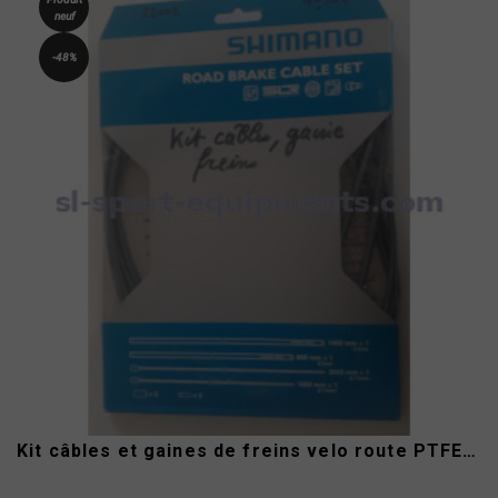
neuf
-48%
Kit câbles et gaines de freins velo route PTFE Shimano