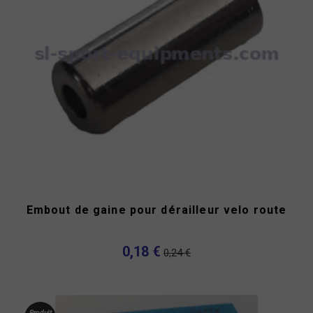
Embout de gaine pour dérailleur velo route
0,18 €
0,24 €
Produit