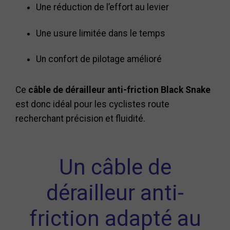
Une réduction de l’effort au levier
Une usure limitée dans le temps
Un confort de pilotage amélioré
Ce
câble de dérailleur anti-friction Black Snake
est donc idéal pour les cyclistes route
recherchant précision et fluidité.
Un câble de
dérailleur anti-
friction adapté au