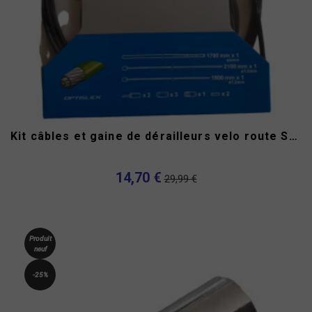
Kit câbles et gaine de dérailleurs velo route Shimano...
14,70 €
29,99 €
Produit
neuf
-25%