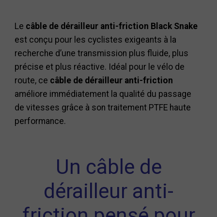
Le
câble de dérailleur anti-friction Black Snake
est conçu pour les cyclistes exigeants à la
recherche d’une transmission plus fluide, plus
précise et plus réactive. Idéal pour le vélo de
route, ce
câble de dérailleur anti-friction
améliore immédiatement la qualité du passage
de vitesses grâce à son traitement PTFE haute
performance.
Un câble de
dérailleur anti-
friction pensé pour