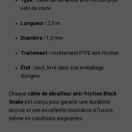
Type :
câble de dérailleur anti-friction pour
vélo de route
Longueur :
2,3 m
Diamètre :
1,2 mm
Traitement :
revêtement PTFE anti-friction
État :
neuf, livré dans son emballage
d’origine
Chaque
câble de dérailleur anti-friction Black
Snake
est conçu pour garantir une durabilité
accrue et une excellente résistance à l’usure,
même en conditions exigeantes.