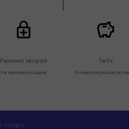
Paiement sécurisé
Tarifs
Par carte bleue ou paypal
Prix parmi les plus bas du ma
e compte