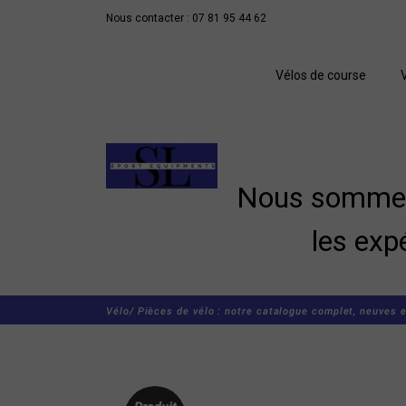
Nous contacter : 07 81 95 44 62
Vélos de course
Nous sommes 
les exp
Vélo/
Pièces de vélo : notre catalogue complet, neuves e