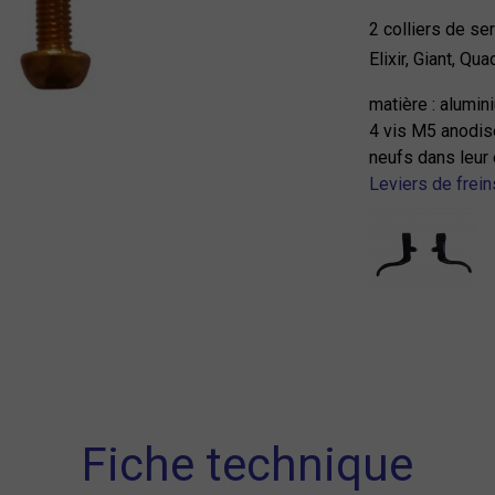
2 colliers de se
Elixir, Giant, Qua
matière : alumi
4 vis M5 anodis
neufs dans leur
Leviers de frein
Fiche technique