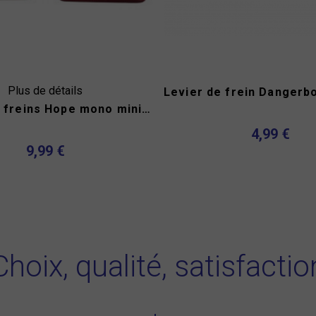
Plus de détails
Capots de freins Hope mono mini M4
4,99 €
9,99 €
Choix, qualité, satisfactio