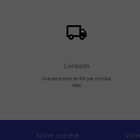
Livraison
Gratuite à partir de 40€ par mondial
relay
Notre société
Votr