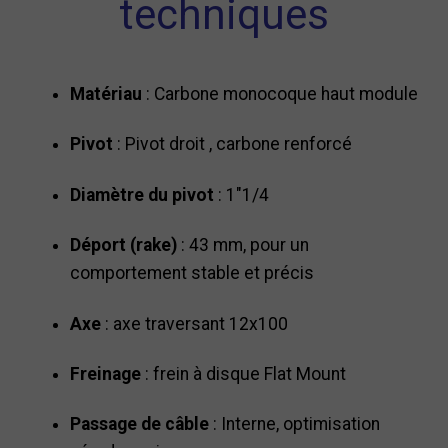
techniques
Matériau
: Carbone monocoque haut module
Pivot
: Pivot droit , carbone renforcé
Diamètre du pivot
: 1"1/4
Déport (rake)
: 43 mm, pour un
comportement stable et précis
Axe
: axe traversant 12x100
Freinage
: frein à disque Flat Mount
Passage de câble
: Interne, optimisation