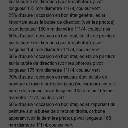
sur la butée de direction (voir les photos), pivot
longueur 135 mm diamètre 1"1/4, couleur vert
25% d'usure : occasion en bon état général, éclat
important sous la butée de direction (voir les photos),
pivot longueur 150 mm diamètre 1"1/4, couleur noir
50% d'usure : occasion en bon état, éclats de peinture
sur la butée de direction (voir les photos), pivot
longueur 150 mm diamètre 1"1/4, couleur vert
50% d'usure : occasion en bon état, éclats de peinture
sur la butée de direction (voir les photos), pivot
longueur 175 mm diamètre 1"1/4, couleur vert
70% d'usure : occasion en mauvais état, éclats de
peinture et rayure profonde (jusqu'au carbone) sous la
butée de fourche, pivot longueur 135 mm ou 165 mm,
diamètre 1"1/4, couleur vert
50% d'usure : occasion en bon état, éclat important de
peinture sur la butée de direction droite, carbone
apparant (voir la dernière photo), pivot longueur 165
mm diamètre 1"1/4, couleur vert