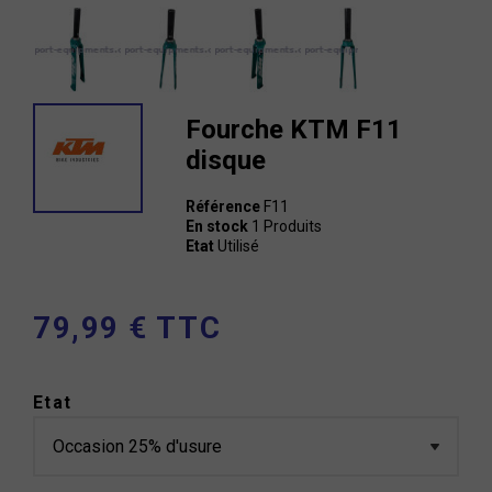
Fourche KTM F11
disque
Référence
F11
En stock
1 Produits
Etat
Utilisé
79,99 € TTC
Etat