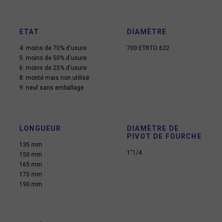
ETAT
DIAMÈTRE
4: moins de 70% d'usure
700 ETRTO 622
5: moins de 50% d'usure
6: moins de 25% d'usure
8: monté mais non utilisé
9: neuf sans emballage
LONGUEUR
DIAMÈTRE DE
PIVOT DE FOURCHE
135 mm
1"1/4
150 mm
165 mm
175 mm
190 mm