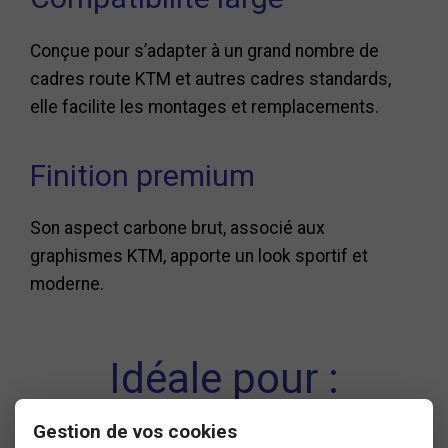
Conçue pour s’adapter à un grand nombre de
cadres route KTM et autres cadres standards,
elle facilite les montages et remplacements.
Finition premium
Son aspect carbone brut, associé aux
graphismes KTM, apporte un look sportif et
moderne.
Idéale pour :
Gestion de vos cookies