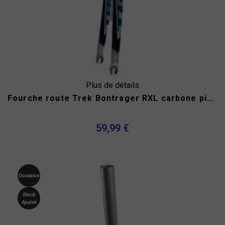
Plus de détails
Fourche route Trek Bontrager RXL carbone pivot alu
59,99 €
Occasion
Stock
épuisé