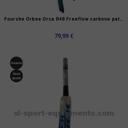
Fourche Orbea Orca R48 Freeflow carbone patins
79,99 €
Occasion
Stock
épuisé