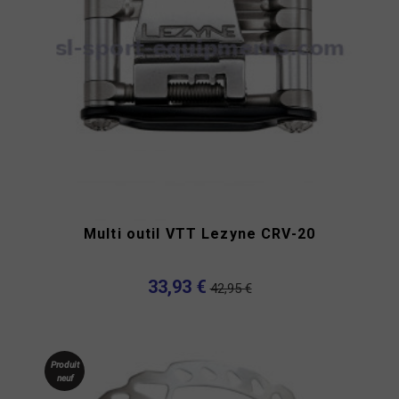
Multi outil VTT Lezyne CRV-20
33,93 €
42,95 €
Produit
neuf