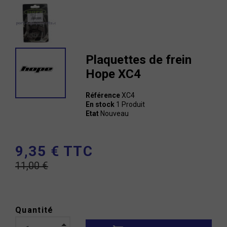
Plaquettes de frein
Hope XC4
Référence
XC4
En stock
1 Produit
Etat
Nouveau
9,35 € TTC
11,00 €
Quantité