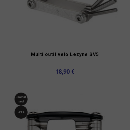
Multi outil velo Lezyne SV5
18,90 €
Produit
neuf
-21%