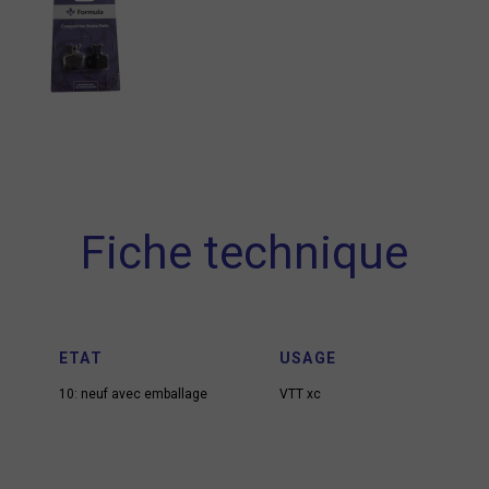
Fiche technique
ETAT
USAGE
10: neuf avec emballage
VTT xc