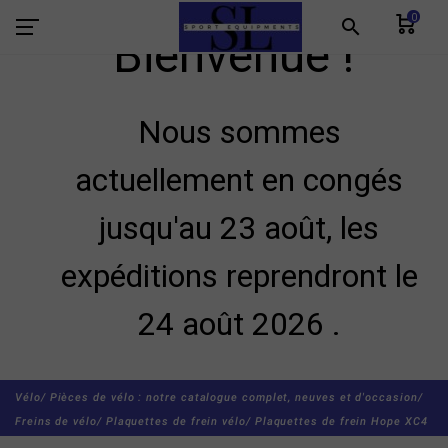
0
search
Bienvenue !
Nous sommes
actuellement en congés
jusqu'au 23 août, les
expéditions reprendront le
24 août 2026 .
Vélo/
Pièces de vélo : notre catalogue complet, neuves et d'occasion/
Freins de vélo/
Plaquettes de frein vélo/
Plaquettes de frein Hope XC4