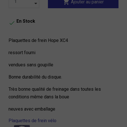
shopping_cart
Ajouter au panier
En Stock

Plaquettes de frein Hope XC4
ressort fourni
vendues sans goupille
Bonne durabilité du disque.
Très bonne qualité de freinage dans toutes les
conditions même dans la boue
neuves avec emballage
Plaquettes de frein vélo