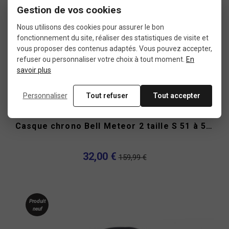
Gestion de vos cookies
Nous utilisons des cookies pour assurer le bon
fonctionnement du site, réaliser des statistiques de visite et
vous proposer des contenus adaptés. Vous pouvez accepter,
refuser ou personnaliser votre choix à tout moment.
En
savoir plus
Personnaliser
Tout refuser
Tout accepter
Casque chrono Bell Meteor 2 taille S 51 à 55 cms
32,00 €
159,99 €
Produit
neuf