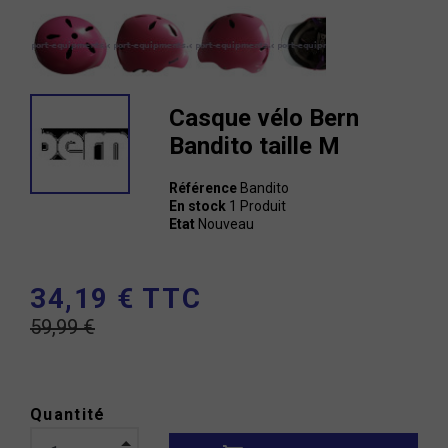
Casque vélo Bern
Bandito taille M
Référence
Bandito
En stock
1 Produit
Etat
Nouveau
34,19 € TTC
59,99 €
Quantité