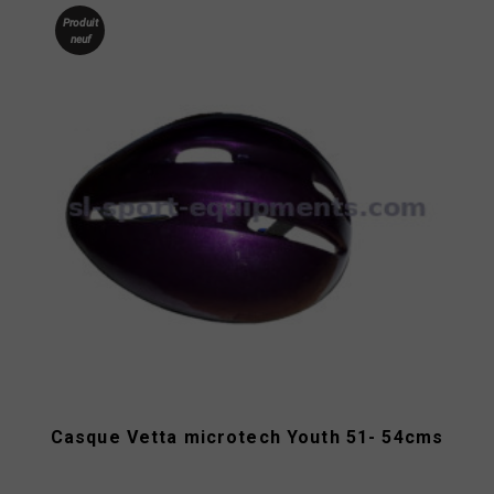
Produit
neuf
Casque Vetta microtech Youth 51- 54cms