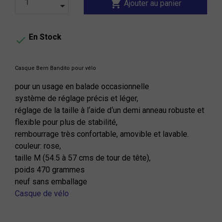
shopping_cart
Ajouter au panier
En Stock

Casque Bern Bandito pour vélo
pour un usage en balade occasionnelle
système de réglage précis et léger,
réglage de la taille à l‘aide d‘un demi anneau robuste et
flexible pour plus de stabilité,
rembourrage très confortable, amovible et lavable.
couleur: rose,
taille M (54.5 à 57 cms de tour de tête),
poids 470 grammes
neuf sans emballage
Casque de vélo