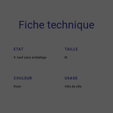
Fiche technique
ETAT
TAILLE
9: neuf sans emballage
M
COULEUR
USAGE
Rose
Vélo de ville