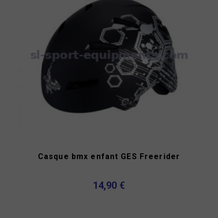
Casque bmx enfant GES Freerider
14,90 €