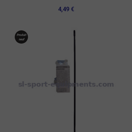
4,49 €
Produit
neuf