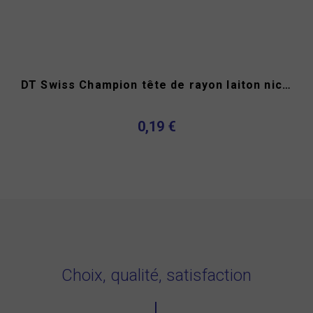
DT Swiss Champion tête de rayon laiton nickelé 2 x 12 mm
0,19 €
Choix, qualité, satisfaction