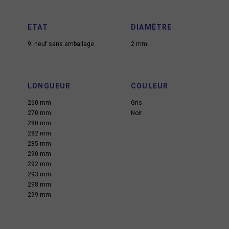
ETAT
DIAMÈTRE
9: neuf sans emballage
2 mm
LONGUEUR
COULEUR
260 mm
Gris
270 mm
Noir
280 mm
282 mm
285 mm
290 mm
292 mm
293 mm
298 mm
299 mm