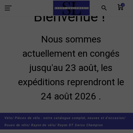
0
search
Bienvenue !
Nous sommes
actuellement en congés
jusqu'au 23 août, les
expéditions reprendront le
24 août 2026 .
Vélo/
Pièces de vélo : notre catalogue complet, neuves et d'occasion/
Roues de vélo/
Rayon de vélo/
Rayon DT Swiss Champion