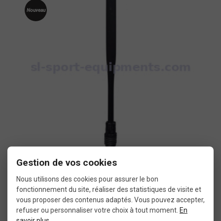
Nouveau
Gestion de vos cookies
Rayon Mavic Ksyrium SL avant
Nous utilisons des cookies pour assurer le bon
fonctionnement du site, réaliser des statistiques de visite et
3,99 €
vous proposer des contenus adaptés. Vous pouvez accepter,
refuser ou personnaliser votre choix à tout moment.
En
savoir plus