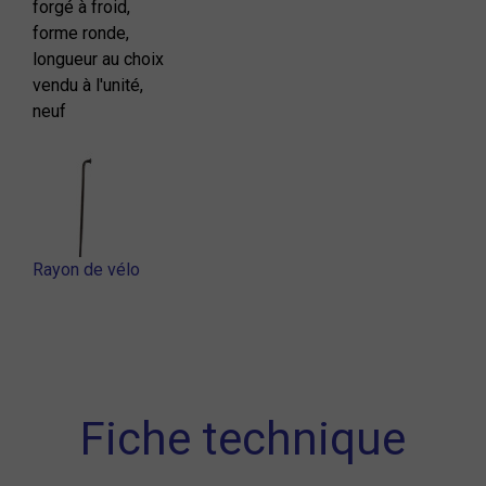
forgé à froid,
forme ronde,
longueur au choix
vendu à l'unité,
neuf
Rayon de vélo
Fiche technique