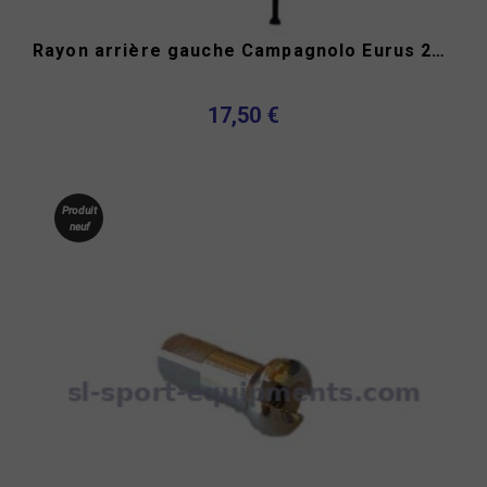
Rayon arrière gauche Campagnolo Eurus 276.5 mm
17,50 €
Produit
neuf