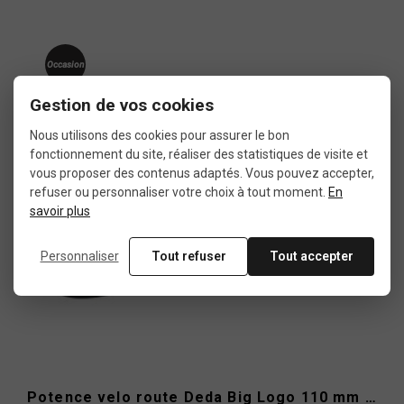
Occasion
Gestion de vos cookies
Nous utilisons des cookies pour assurer le bon
fonctionnement du site, réaliser des statistiques de visite et
vous proposer des contenus adaptés. Vous pouvez accepter,
refuser ou personnaliser votre choix à tout moment.
En
savoir plus
Personnaliser
Tout refuser
Tout accepter
Potence velo route Deda Big Logo 110 mm 1"1/8 / 10° OS