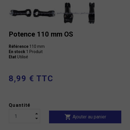
Potence 110 mm OS
Référence
110 mm
En stock
1 Produit
Etat
Utilisé
8,99 € TTC
Quantité
shopping_cart
Ajouter au panier