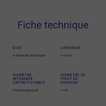
Fiche technique
ETAT
LONGUEUR
6: moins de 25% d'usure
110 mm
DIAMÈTRE
DIAMÈTRE DE
INTERFACE
PIVOT DE
CINTRE POTENCE
FOURCHE
31,8 mm (oversize)
1"1/8