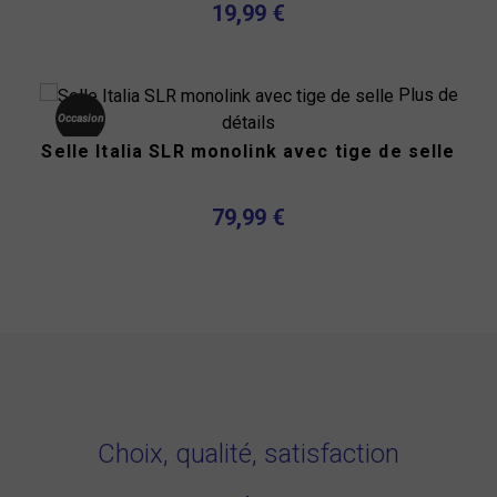
19,99 €
Plus de
détails
Occasion
Selle Italia SLR monolink avec tige de selle
Stock
épuisé
79,99 €
Choix, qualité, satisfaction