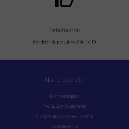
Satisfaction
Condition du produit noté de 1 à 10
Notre société
Mentions légales
FAQ SL Sport equipments
A propos de SL Sport equipments
Contactez-nous