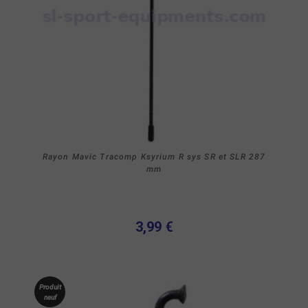
Rayon Mavic Tracomp Ksyrium R sys SR et SLR 287
mm
3,99 €
Produit
neuf