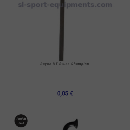
Rayon DT Swiss Champion
0,05 €
Produit
neuf