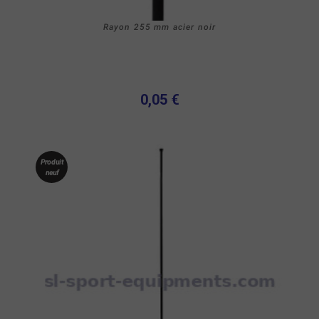
Rayon 255 mm acier noir
0,05 €
Produit
neuf