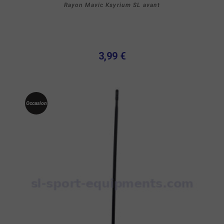
Rayon Mavic Ksyrium SL avant
3,99 €
Occasion