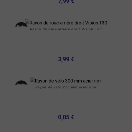
7,99 €
Produit
Rayon de roue arrière droit Vision T30
neuf
3,99 €
Produit
Rayon de velo 276 mm acier noir
neuf
0,05 €