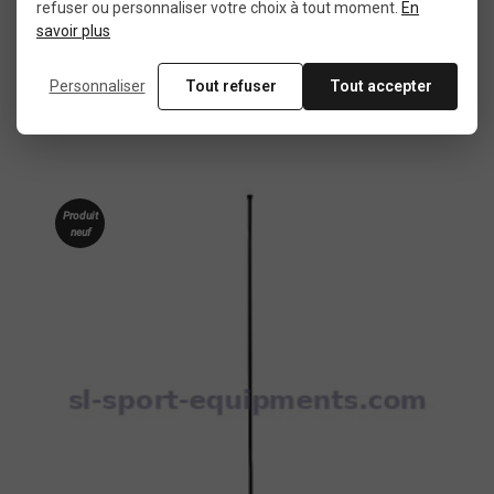
refuser ou personnaliser votre choix à tout moment.
Rayon de roue Vision Metron 90
En
savoir plus
Personnaliser
Tout refuser
Tout accepter
3,99 €
Produit
neuf