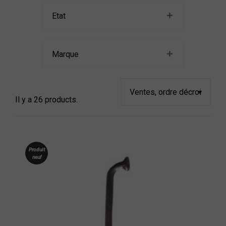
Etat
Marque
Il y a 26 products.
Produit
neuf