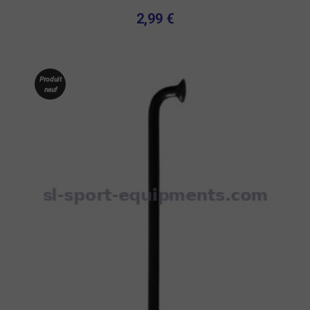
2,99 €
Produit
neuf