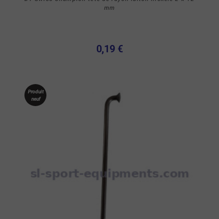
mm
0,19 €
Produit
neuf