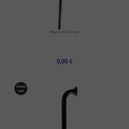
Rayon ACI acier
0,05 €
Produit
neuf