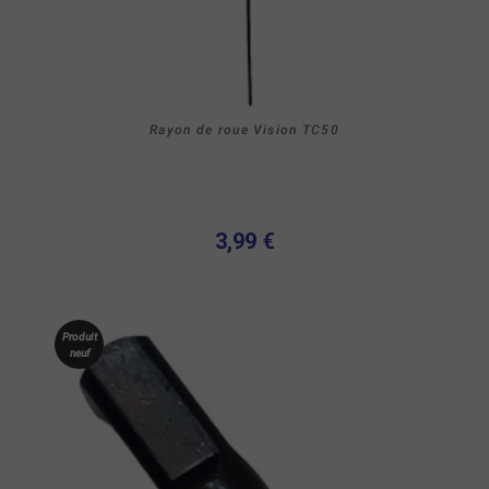
Rayon de roue Vision TC50
3,99 €
Produit
neuf