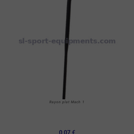
Rayon plat Mach 1
0,07 €