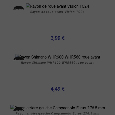
Produit
Rayon de roue avant Vision TC24
neuf
3,99 €
Produit
Rayon Shimano WHR600 WHR560 roue avant
neuf
4,49 €
Produit
Rayon arrière gauche Campagnolo Eurus 276.5 mm
neuf