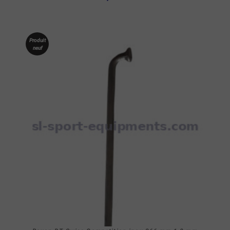
Produit
neuf