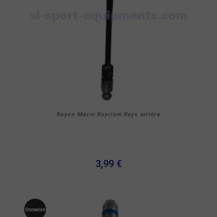
Rayon Mavic Ksyrium Rsys arrière
3,99 €
Occasion