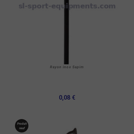
Rayon inox Sapim
0,08 €
Produit
neuf