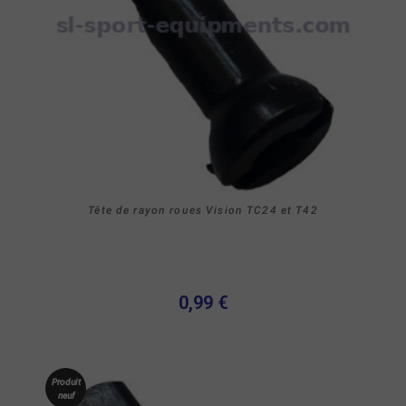
Tête de rayon roues Vision TC24 et T42
0,99 €
Produit
neuf