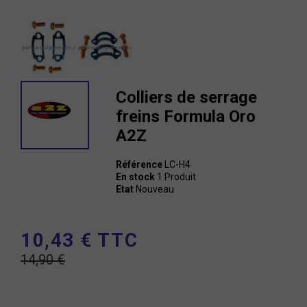
Colliers de serrage
freins Formula Oro
A2Z
Référence
LC-H4
En stock
1 Produit
Etat
Nouveau
10,43 € TTC
14,90 €