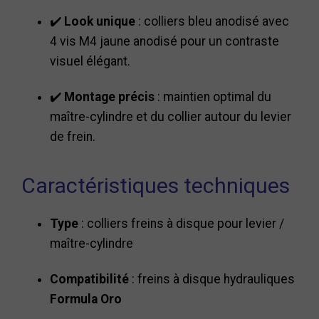
✔️
Look unique
: colliers bleu anodisé avec
4 vis M4 jaune anodisé pour un contraste
visuel élégant.
✔️
Montage précis
: maintien optimal du
maître-cylindre et du collier autour du levier
de frein.
Caractéristiques techniques
Type
: colliers freins à disque pour levier /
maître-cylindre
Compatibilité
: freins à disque hydrauliques
Formula Oro