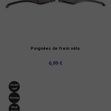
Poignées de frein vélo
6,99 €
Produit
neuf
Nouveau
Stock
épuisé