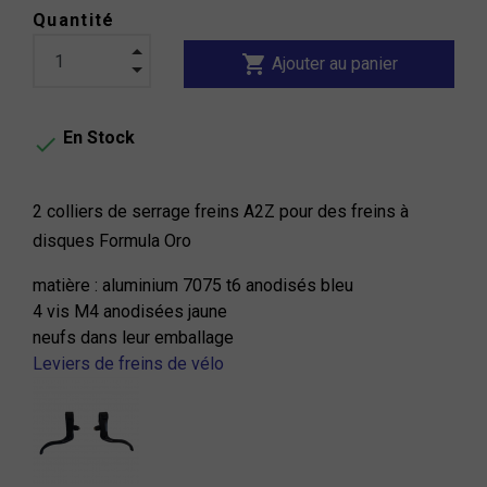
Quantité
shopping_cart
Ajouter au panier
En Stock

2 colliers de serrage freins A2Z pour des freins à
disques Formula Oro
matière : aluminium 7075 t6 anodisés bleu
4 vis M4 anodisées jaune
neufs dans leur emballage
Leviers de freins de vélo