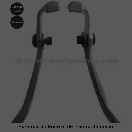
Produit
neuf
Nouveau
Extensions leviers de freins Shimano