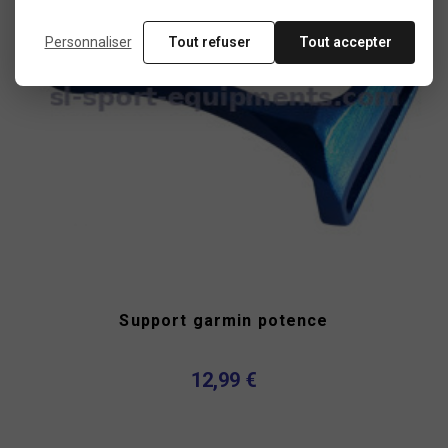
Personnaliser
Tout refuser
Tout accepter
Support garmin potence
12,99 €