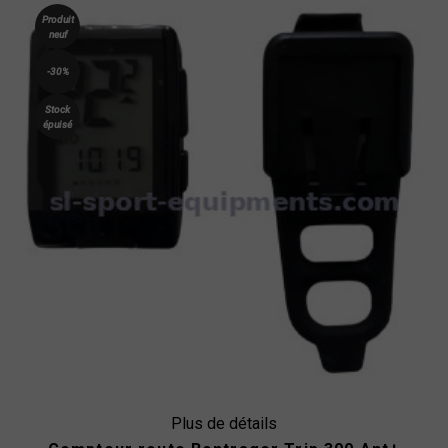
Produit
neuf
-30%
Stock
épuisé
Plus de détails