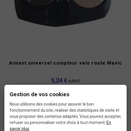
Aimant universel compteur velo route Mavic
5,24 €
6,99 €
Gestion de vos cookies
Nous utilisons des cookies pour assurer le bon
Occasion
fonctionnement du site, réaliser des statistiques de visite et
vous proposer des contenus adaptés. Vous pouvez accepter,
refuser ou personnaliser votre choix à tout moment.
En
savoir plus