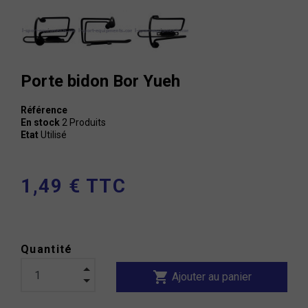
Porte bidon Bor Yueh
Référence
En stock
2 Produits
Etat
Utilisé
1,49 € TTC
Quantité
shopping_cart
Ajouter au panier