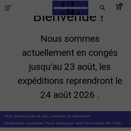
0
search
Bienvenue !
Nous sommes
actuellement en congés
jusqu'au 23 août, les
expéditions reprendront le
24 août 2026 .
Vélo/
Accessoires de vélo, entretien et réparation/
Composants amovibles/
Porte bidon pour vélo/
Porte bidon Bor Yueh