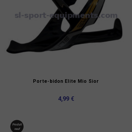
Porte-bidon Elite Mio Sior
4,99 €
Produit
neuf