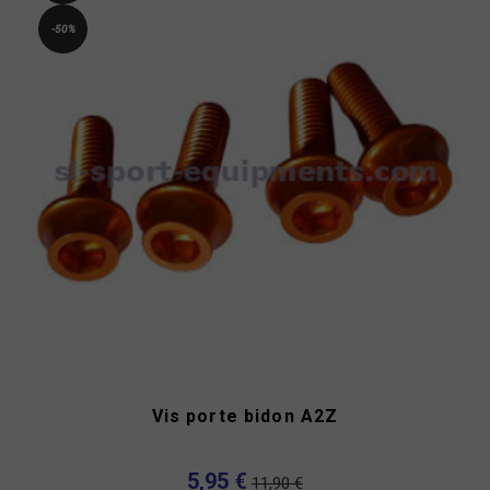
-50%
Vis porte bidon A2Z
5,95 €
11,90 €