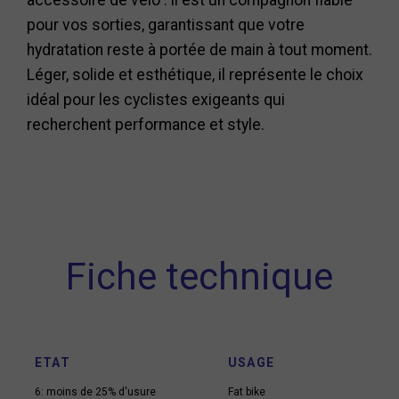
accessoire de vélo : il est un compagnon fiable
pour vos sorties, garantissant que votre
hydratation reste à portée de main à tout moment.
Léger, solide et esthétique, il représente le choix
idéal pour les cyclistes exigeants qui
recherchent performance et style.
Fiche technique
ETAT
USAGE
6: moins de 25% d'usure
Fat bike