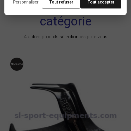
Dans la même
Personnaliser
Tout refuser
Tout accepter
catégorie
4 autres produits sélectionnés pour vous
Occasion