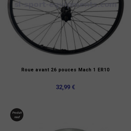
Roue avant 26 pouces Mach 1 ER10
32,99 €
Produit
neuf