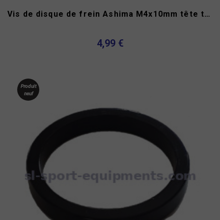
Vis de disque de frein Ashima M4x10mm tête torx (lot de 12)
4,99 €
Produit
neuf