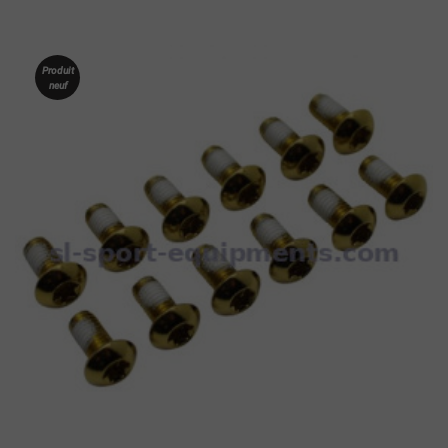
Produit
neuf