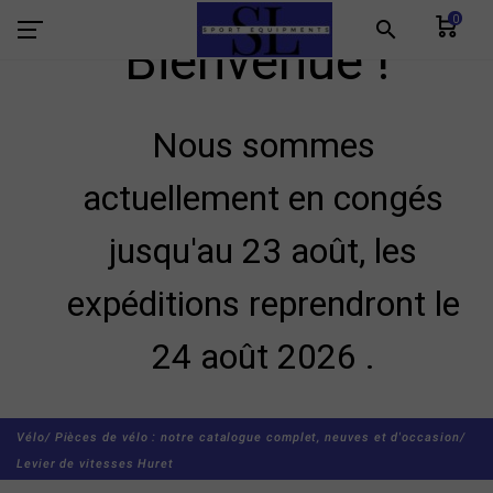
0
search
Bienvenue !
Nous sommes
actuellement en congés
jusqu'au 23 août, les
expéditions reprendront le
24 août 2026 .
Vélo/
Pièces de vélo : notre catalogue complet, neuves et d'occasion/
Levier de vitesses Huret