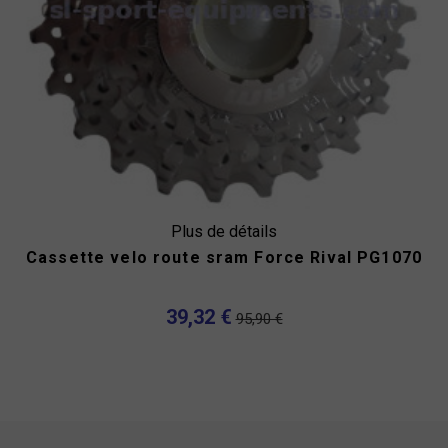
Plus de détails
Cassette velo route sram Force Rival PG1070
39,32 €
95,90 €