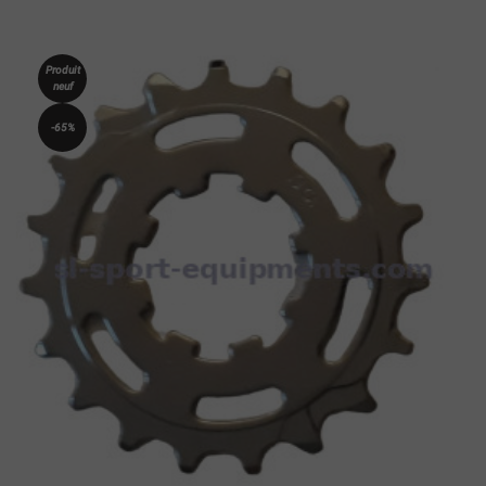
Produit
neuf
-65%