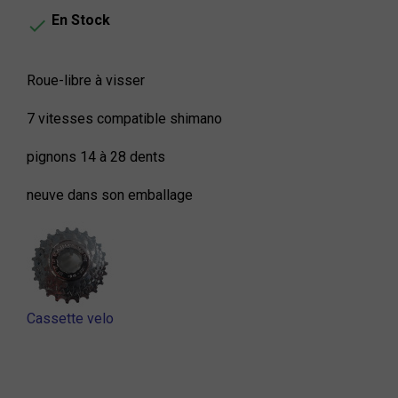
En Stock

Roue-libre à visser
7 vitesses compatible shimano
pignons 14 à 28 dents
neuve dans son emballage
Cassette velo