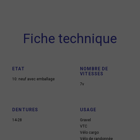
Fiche technique
ETAT
NOMBRE DE
VITESSES
10: neuf avec emballage
7v
DENTURES
USAGE
14-28
Gravel
VTC
Vélo cargo
Vélo de randonnée