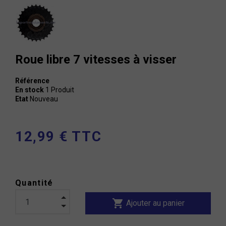
Roue libre 7 vitesses à visser
Référence
En stock
1 Produit
Etat
Nouveau
12,99 € TTC
Quantité
shopping_cart
Ajouter au panier