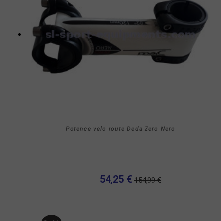
Potence velo route Deda Zero Nero
54,25 €
154,99 €