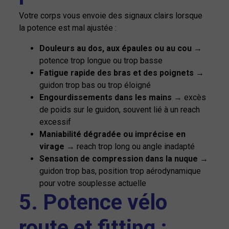
Votre corps vous envoie des signaux clairs lorsque
la potence est mal ajustée :
Douleurs au dos, aux épaules ou au cou
→
potence trop longue ou trop basse
Fatigue rapide des bras et des poignets
→
guidon trop bas ou trop éloigné
Engourdissements dans les mains
→ excès
de poids sur le guidon, souvent lié à un reach
excessif
Maniabilité dégradée ou imprécise en
virage
→ reach trop long ou angle inadapté
Sensation de compression dans la nuque
→
guidon trop bas, position trop aérodynamique
pour votre souplesse actuelle
5. Potence vélo
route et fitting :