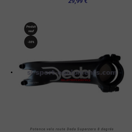
29,99 €
Produit
neuf
-38%
Potence velo route Deda Superzero 8 degrés