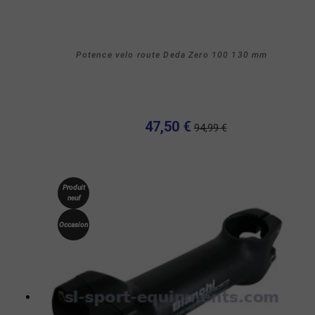
Potence velo route Deda Zero 100 130 mm
47,50 €
94,99 €
Produit
neuf
Occasion