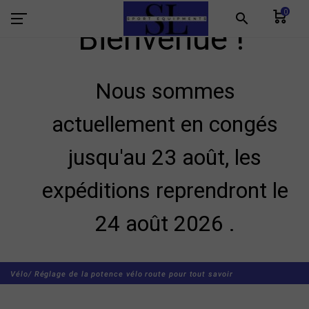
0
search
Bienvenue !
Nous sommes
actuellement en congés
jusqu'au 23 août, les
expéditions reprendront le
24 août 2026 .
Vélo/
Réglage de la potence vélo route pour tout savoir