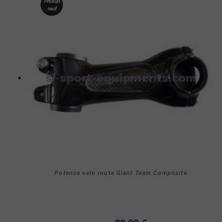
Produit
neuf
Potence velo route Giant Team Composite