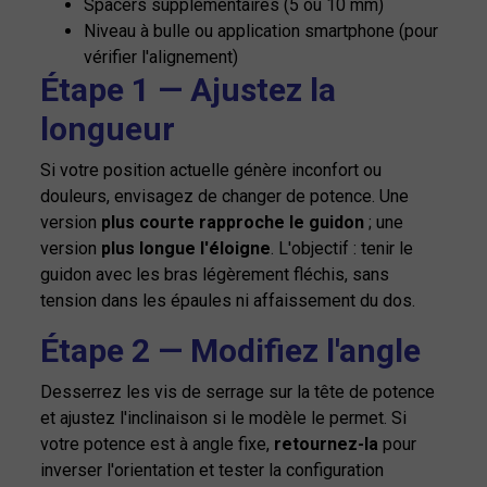
Spacers supplémentaires (5 ou 10 mm)
Niveau à bulle ou application smartphone (pour
vérifier l'alignement)
Étape 1 — Ajustez la
longueur
Si votre position actuelle génère inconfort ou
douleurs, envisagez de changer de potence. Une
version
plus courte rapproche le guidon
; une
version
plus longue l'éloigne
. L'objectif : tenir le
guidon avec les bras légèrement fléchis, sans
tension dans les épaules ni affaissement du dos.
Étape 2 — Modifiez l'angle
Desserrez les vis de serrage sur la tête de potence
et ajustez l'inclinaison si le modèle le permet. Si
votre potence est à angle fixe,
retournez-la
pour
inverser l'orientation et tester la configuration