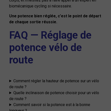
corps, et n'hésitez pas à faire appel à un expert en
biomécanique cycling si nécessaire.
Une potence bien réglée, c'est le point de départ
de chaque sortie réussie.
FAQ — Réglage de
potence vélo de
route
Comment régler la hauteur de potence sur un vélo
de route ?
Quelle inclinaison de potence choisir pour un vélo
de route ?
Comment savoir si la potence est à la bonne
longueur ?