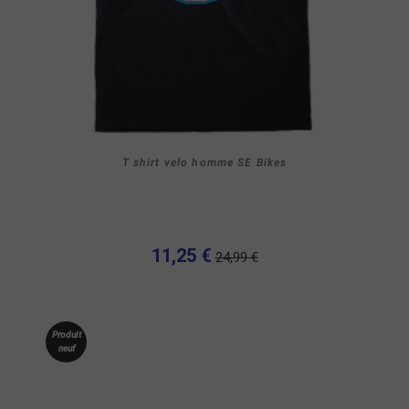
T shirt velo homme SE Bikes
11,25 €
24,99 €
Produit
neuf