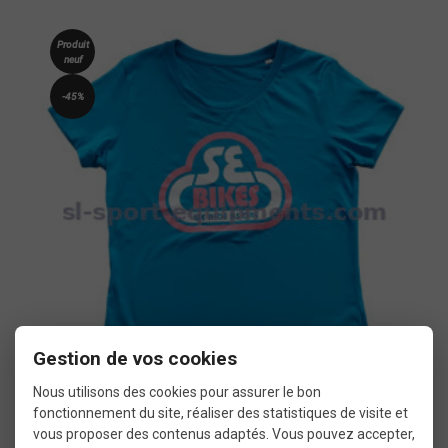
Produit
neuf
-45%
Gestion de vos cookies
Nous utilisons des cookies pour assurer le bon
fonctionnement du site, réaliser des statistiques de visite et
T shirt velo Se Bikes
vous proposer des contenus adaptés. Vous pouvez accepter,