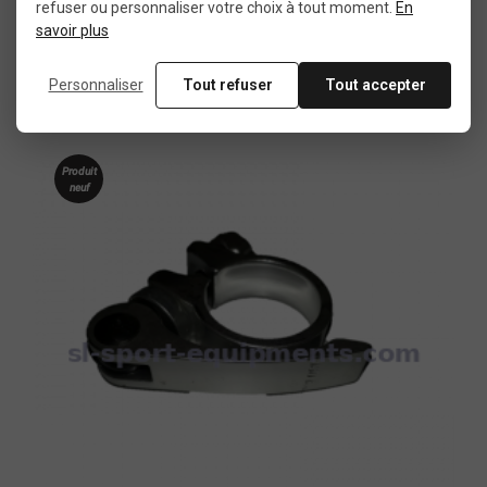
refuser ou personnaliser votre choix à tout moment.
En
savoir plus
16,49 €
29,99 €
Personnaliser
Tout refuser
Tout accepter
Produit
neuf