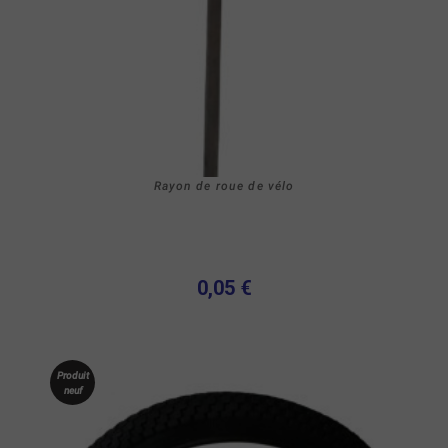
Rayon de roue de vélo
0,05 €
Produit
neuf