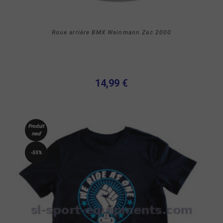
Roue arrière BMX Weinmann Zac 2000
14,99 €
Produit
neuf
-55%