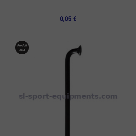
0,05 €
Produit
neuf