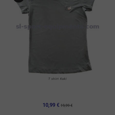
T shirt Kaki
10,99 €
19,99 €