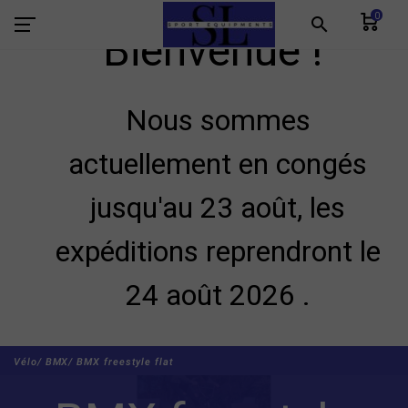
0
search
Bienvenue !
Nous sommes
actuellement en congés
jusqu'au 23 août, les
expéditions reprendront le
24 août 2026 .
Vélo/
BMX/
BMX freestyle flat