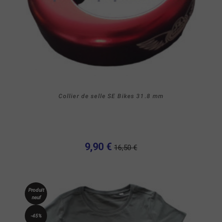
Collier de selle SE Bikes 31.8 mm
9,90 €
16,50 €
Produit
neuf
-45%