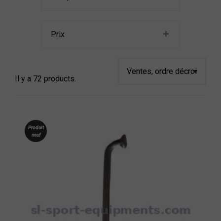
Prix
Il y a 72 products.
Produit
neuf