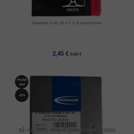
Chambre à air 20 x 1 3/8 hutchinson
2,45 €
3,50 €
Produit
neuf
-50%