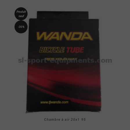
Produit
neuf
-30%
Chambre à air 20x1 95