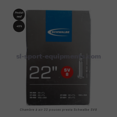
Produit
neuf
-43%
Chambre à air 22 pouces presta Schwalbe SV8