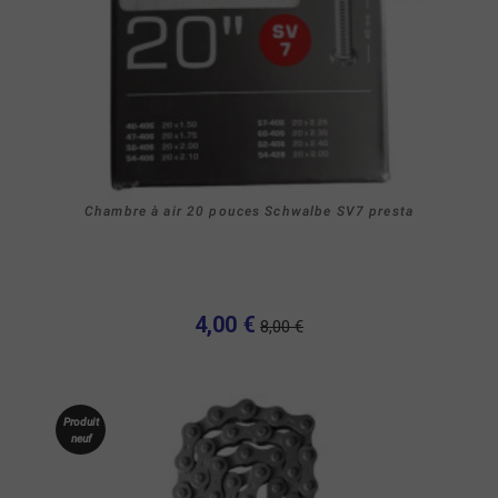
Chambre à air 20 pouces Schwalbe SV7 presta
4,00 €
8,00 €
Produit
neuf