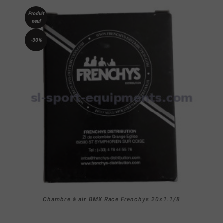
Produit
neuf
-30%
Chambre à air BMX Race Frenchys 20x1.1/8