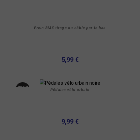
Frein BMX tirage du câble par le bas
5,99 €
Produit
Pédales vélo urbain
neuf
9,99 €