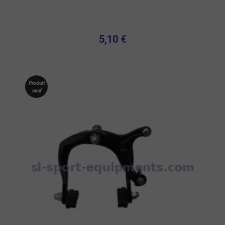
5,10 €
Produit
neuf