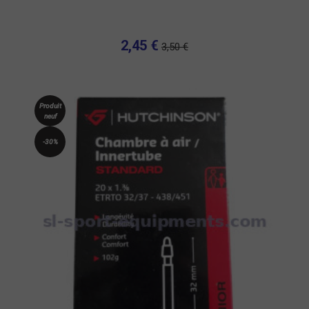
2,45 €
3,50 €
Produit
neuf
-30%