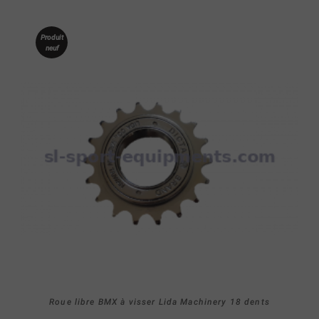
Produit
neuf
Roue libre BMX à visser Lida Machinery 18 dents