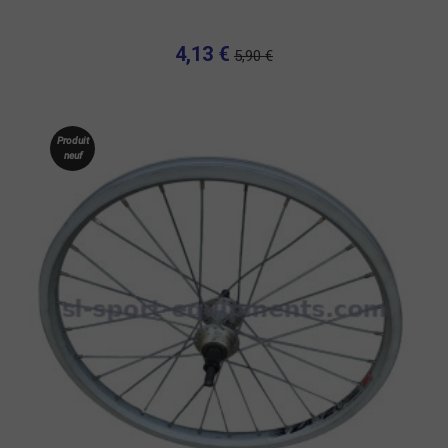
4,13 €
5,90 €
Produit
neuf