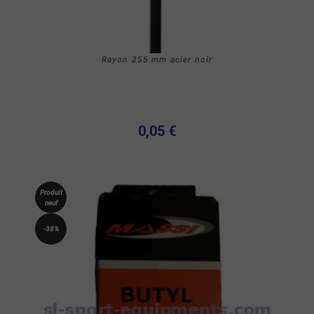
Rayon 255 mm acier noir
0,05 €
Produit
neuf
-38%