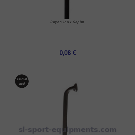
Rayon inox Sapim
0,08 €
Produit
neuf