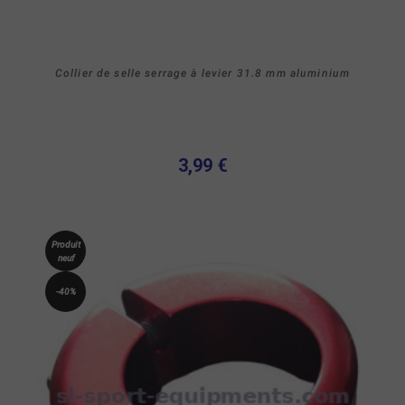
Collier de selle serrage à levier 31.8 mm aluminium
3,99 €
Produit
neuf
-40%