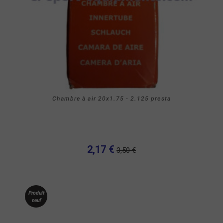
Chambre à air 20x1.75 - 2.125 presta
2,17 €
3,50 €
Produit
neuf