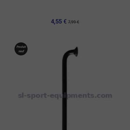
4,55 €
7,99 €
Produit
neuf