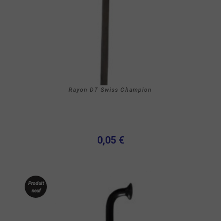
Rayon DT Swiss Champion
0,05 €
Produit
neuf